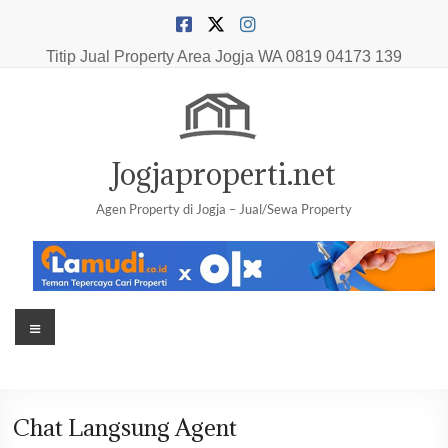
Skip
to
content
Titip Jual Property Area Jogja
WA 0819 04173 139
Jogjaproperti.net
Agen Property di Jogja – Jual/Sewa Property
Menu
Chat Langsung Agent