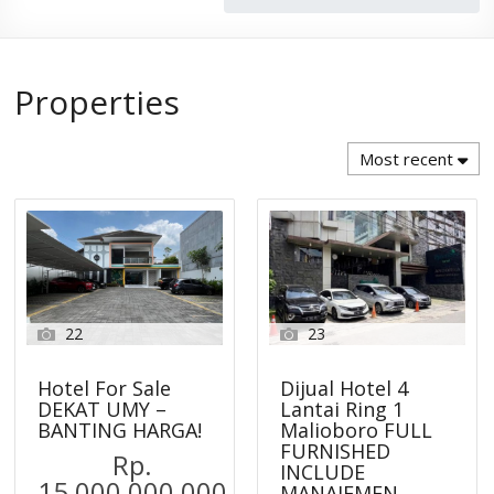
Properties
Most recent
22
23
Hotel For Sale
Dijual Hotel 4
DEKAT UMY –
Lantai Ring 1
BANTING HARGA!
Malioboro FULL
FURNISHED
Rp.
INCLUDE
15,000,000,000
MANAJEMEN