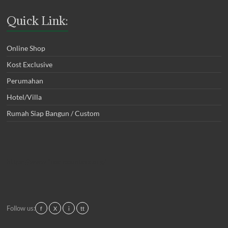
Quick Link:
Online Shop
Kost Exclusive
Perumahan
Hotel/Villa
Rumah Siap Bangun / Custom
https://www.free-counters.org/
Follow us:
f
X
i
tt