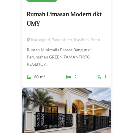
Rumah Limasan Modern dkt
UMY
Karangjati, Tamantirto, Kasihan, Bantul
Rumah Minimalis Proses Bangun di
Perumahan GREEN TAMANTIRTO
REGENCY...
60 m²
2
1