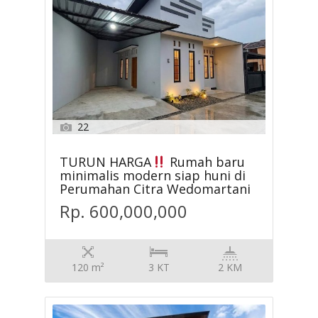
22
TURUN HARGA
Rumah baru
minimalis modern siap huni di
Perumahan Citra Wedomartani
Rp. 600,000,000
120 m²
3 KT
2 KM