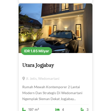
IDR 1.85 Milyar
Utara Jogjabay
Jl. Jetis, Wedomartani
Rumah Mewah Kontemporer 2 Lantai
Modern Dan Strategis Di Wedomartani
Ngemplak Sleman Dekat Jogjabay...
197 m²
4
3