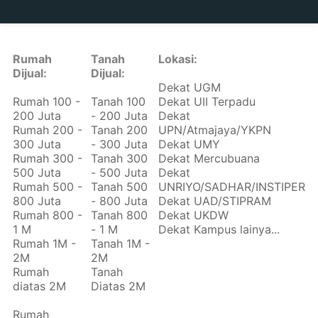
Rumah
Tanah
Lokasi:
Dijual:
Dijual:
Dekat UGM
Rumah 100 -
Tanah 100
Dekat UII Terpadu
200 Juta
- 200 Juta
Dekat
Rumah 200 -
Tanah 200
UPN/Atmajaya/YKPN
300 Juta
- 300 Juta
Dekat UMY
Rumah 300 -
Tanah 300
Dekat Mercubuana
500 Juta
- 500 Juta
Dekat
Rumah 500 -
Tanah 500
UNRIYO/SADHAR/INSTIPER
800 Juta
- 800 Juta
Dekat UAD/STIPRAM
Rumah 800 -
Tanah 800
Dekat UKDW
1 M
- 1 M
Dekat Kampus lainya...
Rumah 1M -
Tanah 1M -
2M
2M
Rumah
Tanah
diatas 2M
Diatas 2M
Rumah