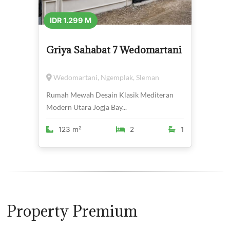
IDR 1.299 M
Griya Sahabat 7 Wedomartani
Wedomartani, Ngemplak, Sleman
Rumah Mewah Desain Klasik Mediteran
Modern Utara Jogja Bay...
123 m²
2
1
Property Premium