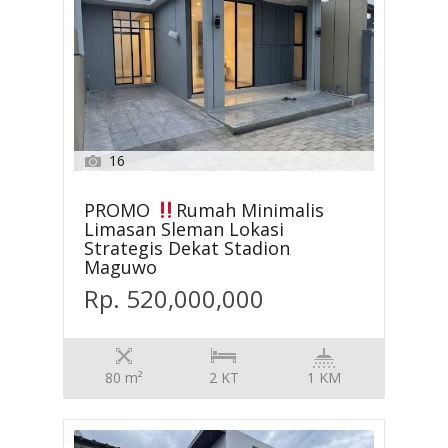
16
PROMO
Rumah Minimalis
Limasan Sleman Lokasi
Strategis Dekat Stadion
Maguwo
Rp. 520,000,000
80 m²
2 KT
1 KM