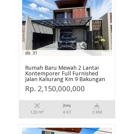
31
Rumah Baru Mewah 2 Lantai
Kontemporer Full Furnished
Jalan Kaliurang Km 9 Bakungan
Rp. 2,150,000,000
120 m²
4 KT
3 KM