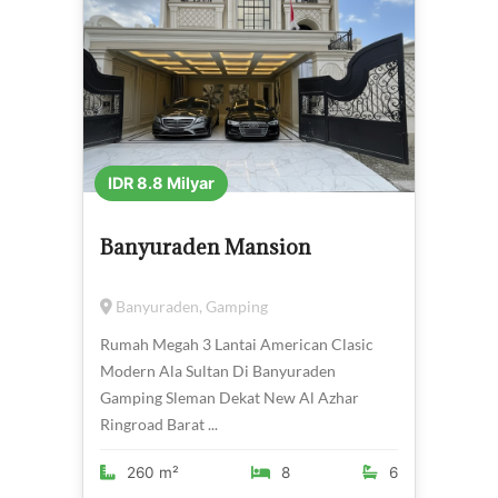
IDR 8.8 Milyar
Banyuraden Mansion
Banyuraden, Gamping
Rumah Megah 3 Lantai American Clasic
Modern Ala Sultan Di Banyuraden
Gamping Sleman Dekat New Al Azhar
Ringroad Barat ...
260 m²
8
6