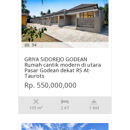
34
GRIYA SIDOREJO GODEAN
Rumah cantik modern di utara
Pasar Godean dekat RS At-
Taurots
Rp. 550,000,000
105 m²
2 KT
1 KM