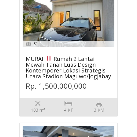
31
MURAH
Rumah 2 Lantai
Mewah Tanah Luas Design
Kontemporer Lokasi Strategis
Utara Stadion Maguwo/Jogjabay
Rp. 1,500,000,000
103 m²
4 KT
3 KM