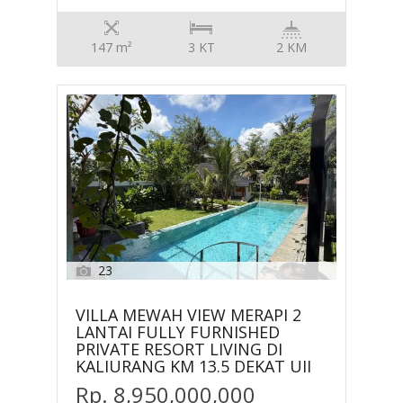
147 m²
3 KT
2 KM
23
VILLA MEWAH VIEW MERAPI 2
LANTAI FULLY FURNISHED
PRIVATE RESORT LIVING DI
KALIURANG KM 13.5 DEKAT UII
Rp. 8,950,000,000