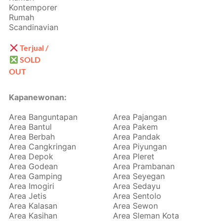
Kontemporer
Rumah
Scandinavian
Terjual /
SOLD
OUT
Kapanewonan:
Area Banguntapan
Area Pajangan
Area Bantul
Area Pakem
Area Berbah
Area Pandak
Area Cangkringan
Area Piyungan
Area Depok
Area Pleret
Area Godean
Area Prambanan
Area Gamping
Area Seyegan
Area Imogiri
Area Sedayu
Area Jetis
Area Sentolo
Area Kalasan
Area Sewon
Area Kasihan
Area Sleman Kota