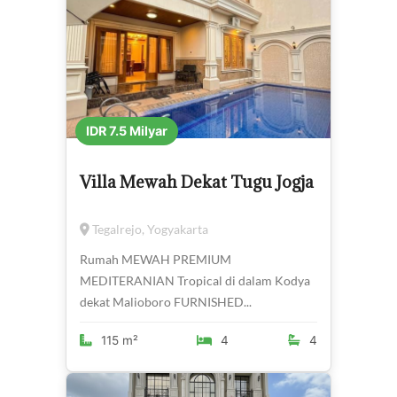
IDR 7.5 Milyar
Villa Mewah Dekat Tugu Jogja
Tegalrejo, Yogyakarta
Rumah MEWAH PREMIUM
MEDITERANIAN Tropical di dalam Kodya
dekat Malioboro FURNISHED...
115 m²
4
4