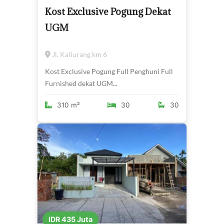
Kost Exclusive Pogung Dekat
UGM
Jl. Kaliurang km 6
Kost Exclusive Pogung Full Penghuni Full
Furnished dekat UGM...
310 m²
30
30
IDR 435 Juta