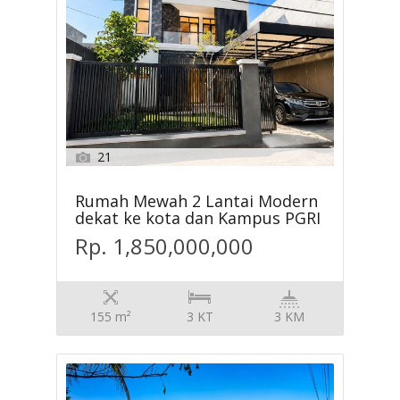
21
Rumah Mewah 2 Lantai Modern
dekat ke kota dan Kampus PGRI
Rp. 1,850,000,000
155 m²
3 KT
3 KM