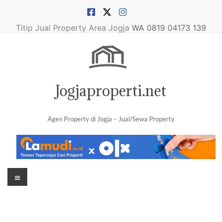
Skip
to
content
Titip Jual Property Area Jogja
WA 0819 04173 139
Jogjaproperti.net
Agen Property di Jogja – Jual/Sewa Property
Menu