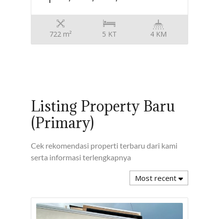
722 m²
5 KT
4 KM
Listing Property Baru
(Primary)
Cek rekomendasi properti terbaru dari kami
serta informasi terlengkapnya
Most recent