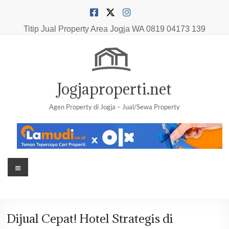
Skip
to
content
Titip Jual Property Area Jogja
WA 0819 04173 139
Jogjaproperti.net
Agen Property di Jogja – Jual/Sewa Property
Menu
Dijual Cepat! Hotel Strategis di