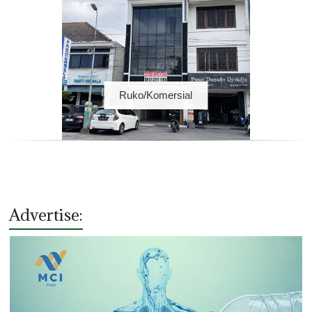
Ruko/Komersial
Advertise: