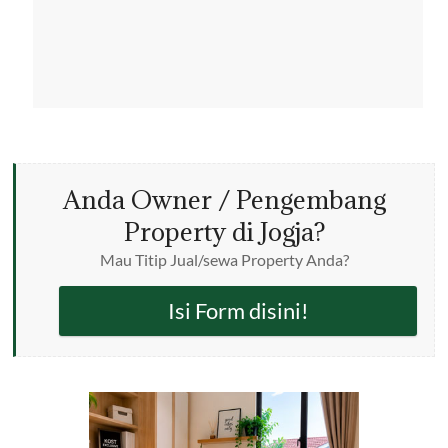
Anda Owner / Pengembang
Property di Jogja?
Mau Titip Jual/sewa Property Anda?
Isi Form disini!