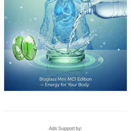
Ads Support by: