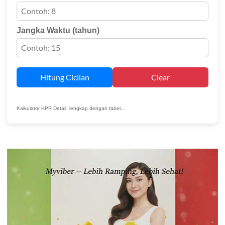
Jangka Waktu (tahun)
Hitung Cicilan
Clear
Kalkulator KPR Detail, lengkap dengan tabel...