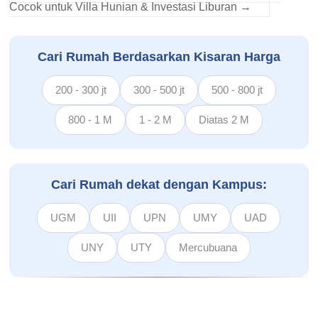
Cocok untuk Villa Hunian & Investasi Liburan
→
Cari Rumah Berdasarkan Kisaran Harga
200 - 300 jt
300 - 500 jt
500 - 800 jt
800 - 1 M
1 - 2 M
Diatas 2 M
Cari Rumah dekat dengan Kampus:
UGM
UII
UPN
UMY
UAD
UNY
UTY
Mercubuana