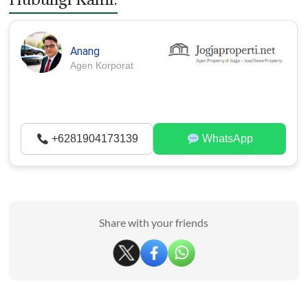
Anang
Agen Korporat
+6281904173139
WhatsApp
Share with your friends