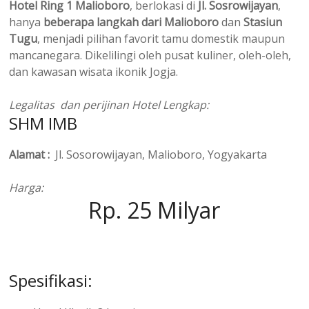
Hotel Ring 1 Malioboro
, berlokasi di
Jl. Sosrowijayan
,
hanya
beberapa langkah dari Malioboro
dan
Stasiun
Tugu
, menjadi pilihan favorit tamu domestik maupun
mancanegara. Dikelilingi oleh pusat kuliner, oleh-oleh,
dan kawasan wisata ikonik Jogja.
Legalitas dan perijinan Hotel Lengkap:
SHM IMB
Alamat :
Jl. Sosorowijayan, Malioboro, Yogyakarta
Harga:
Rp. 25 Milyar
Spesifikasi: