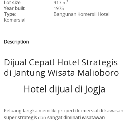
Lot size:
917 m²
Year built:
1975
Type:
Bangunan Komersil
Hotel
Komersial
Description
Dijual Cepat! Hotel Strategis
di Jantung Wisata Malioboro
Hotel dijual di Jogja
Peluang langka memiliki properti komersial di kawasan
super strategis
dan
sangat diminati wisatawan
!