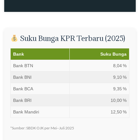
Suku Bunga KPR Terbaru (2025)
Bank
Suku Bunga
Bank BTN
8,04 %
Bank BNI
9,10 %
Bank BCA
9,35 %
Bank BRI
10,00 %
Bank Mandiri
12,50 %
*Sumber: SBDK OJK per Mei–Juli 2025