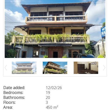
Date added:
12/02/26
Bedrooms:
19
Bathrooms:
20
Floors:
3
Area:
450 m²