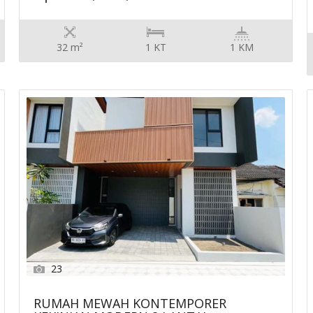
32 m²
1 KT
1 KM
23
RUMAH MEWAH KONTEMPORER