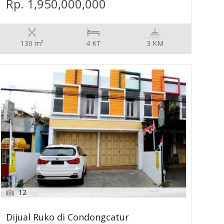
Rp. 1,950,000,000
130 m²
4 KT
3 KM
12
Dijual Ruko di Condongcatur