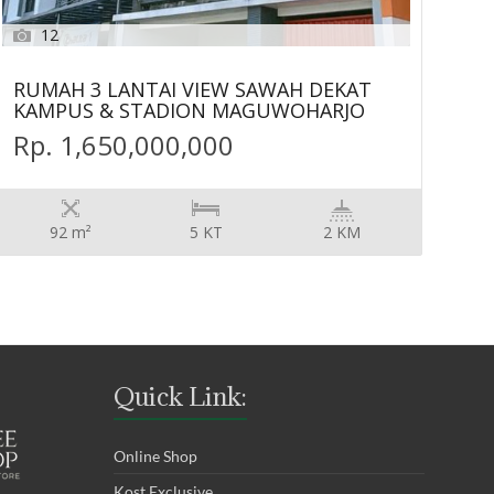
12
RUMAH 3 LANTAI VIEW SAWAH DEKAT
KAMPUS & STADION MAGUWOHARJO
Rp. 1,650,000,000
92 m²
5 KT
2 KM
Quick Link:
Online Shop
Kost Exclusive