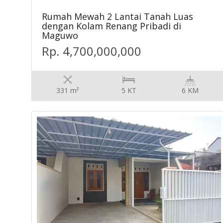
Rumah Mewah 2 Lantai Tanah Luas
dengan Kolam Renang Pribadi di
Maguwo
Rp. 4,700,000,000
331 m²
5 KT
6 KM