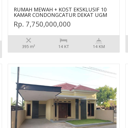
RUMAH MEWAH + KOST EKSKLUSIF 10
KAMAR CONDONGCATUR DEKAT UGM
Rp. 7,750,000,000
395 m²
14 KT
14 KM