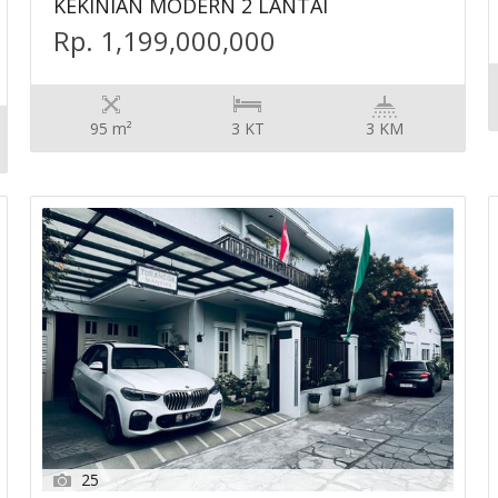
KEKINIAN MODERN 2 LANTAI
Rp. 1,199,000,000
95 m²
3 KT
3 KM
25