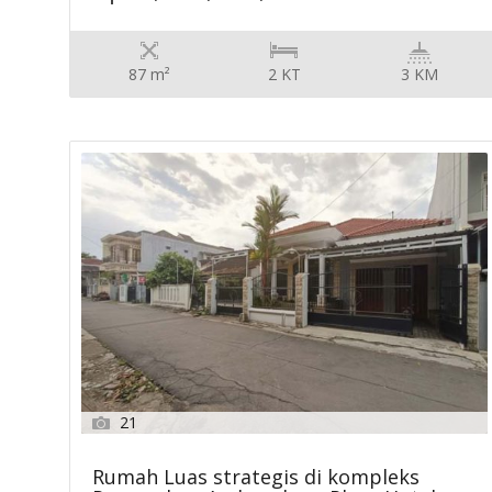
87 m²
2 KT
3 KM
21
Rumah Luas strategis di kompleks