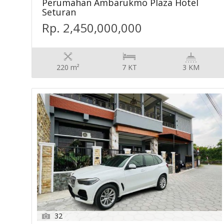
Perumahan Ambarukmo Plaza Hotel
Seturan
Rp. 2,450,000,000
220 m²
7 KT
3 KM
32