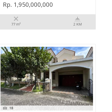
Rp. 1,950,000,000
77 m²
2 KM
18