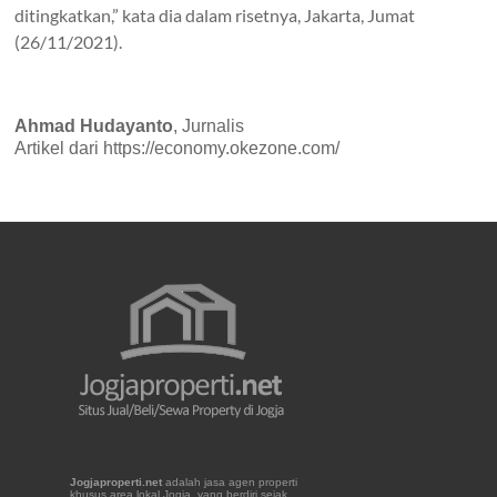
ditingkatkan,” kata dia dalam risetnya, Jakarta, Jumat
(26/11/2021).
Ahmad Hudayanto
, Jurnalis
Artikel dari https://economy.okezone.com/
Jogjaproperti.net
adalah jasa agen properti
khusus area lokal Jogja, yang berdiri sejak