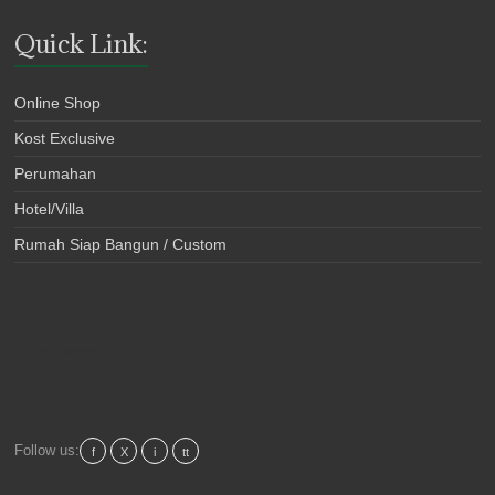
Quick Link:
Online Shop
Kost Exclusive
Perumahan
Hotel/Villa
Rumah Siap Bangun / Custom
https://www.free-counters.org/
Follow us:
f
X
i
tt