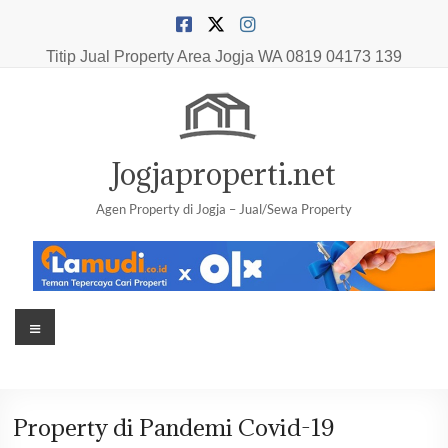
Skip
to
content
Titip Jual Property Area Jogja
WA 0819 04173 139
Jogjaproperti.net
Agen Property di Jogja – Jual/Sewa Property
Menu
Property di Pandemi Covid-19