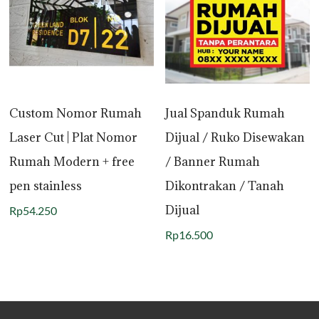
Custom Nomor Rumah
Jual Spanduk Rumah
Laser Cut | Plat Nomor
Dijual / Ruko Disewakan
Rumah Modern + free
/ Banner Rumah
pen stainless
Dikontrakan / Tanah
Dijual
Rp
54.250
Rp
16.500