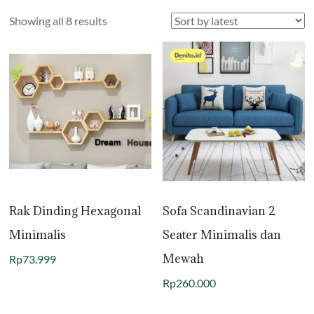
Sorted
Showing all 8 results
by
latest
Rak Dinding Hexagonal
Sofa Scandinavian 2
Minimalis
Seater Minimalis dan
Mewah
Rp
73.999
Rp
260.000