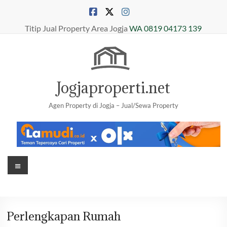
Skip
to
content
Titip Jual Property Area Jogja
WA 0819 04173 139
Jogjaproperti.net
Agen Property di Jogja – Jual/Sewa Property
Menu
Perlengkapan Rumah