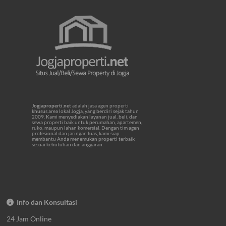
Jogjaproperti.net
adalah jasa agen properti
khusus area lokal Jogja, yang berdiri sejak tahun
2009. Kami menyediakan layanan jual, beli, dan
sewa properti baik untuk perumahan, apartemen,
ruko, maupun lahan komersial. Dengan tim agen
profesional dan jaringan luas, kami siap
membantu Anda menemukan properti terbaik
sesuai kebutuhan dan anggaran.
Info dan Konsultasi
24 Jam Online