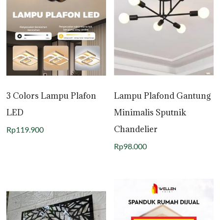
3 Colors Lampu Plafon
Lampu Plafond Gantung
LED
Minimalis Sputnik
Chandelier
Rp
119.900
Rp
98.000