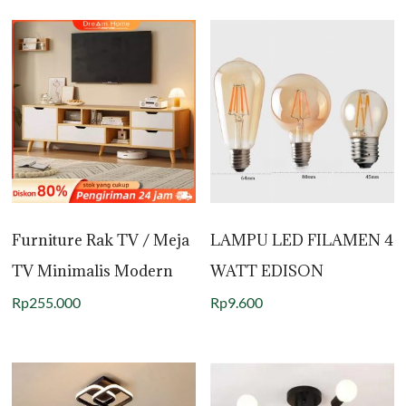
Furniture Rak TV / Meja
LAMPU LED FILAMEN 4
TV Minimalis Modern
WATT EDISON
Rp
255.000
Rp
9.600