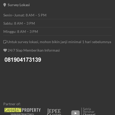
Survey Lokasi
Senin–Jumat: 8 AM – 5 PM
Sabtu: 8 AM – 3 PM
Minggu: 8 AM – 3 PM
Untuk survey lokasi, mohon bikin janji minimal 1 hari sebelumnya
24/7 Siap Memberikan Informasi
Partner of: