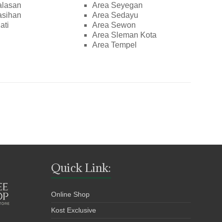
alasan
Area Seyegan
asihan
Area Sedayu
ati
Area Sewon
Area Sleman Kota
Area Tempel
Quick Link:
Online Shop
Kost Exclusive