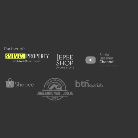
Partner of: