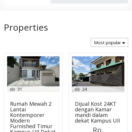
Properties
Most popular
31
24
Rumah Mewah 2
Dijual Kost 24KT
Lantai
dengan Kamar
Kontemporer
mandi dalam
Modern
dekat Kampus UII
Furnished Timur
Rp.
Kampus UII Dekat