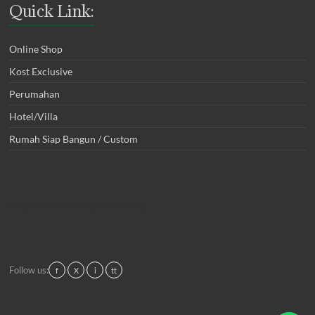
Quick Link:
Online Shop
Kost Exclusive
Perumahan
Hotel/Villa
Rumah Siap Bangun / Custom
https://www.free-counters.org/
Follow us:
f
X
i
tt