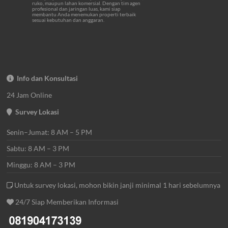
ruko, maupun lahan komersial. Dengan tim agen
profesional dan jaringan luas, kami siap
membantu Anda menemukan properti terbaik
sesuai kebutuhan dan anggaran.
Info dan Konsultasi
24 Jam Online
Survey Lokasi
Senin–Jumat: 8 AM – 5 PM
Sabtu: 8 AM – 3 PM
Minggu: 8 AM – 3 PM
Untuk survey lokasi, mohon bikin janji minimal 1 hari sebelumnya
24/7 Siap Memberikan Informasi