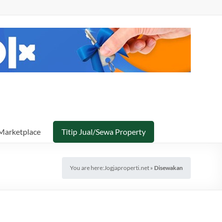
Marketplace
Titip Jual/Sewa Property
You are here:
Jogjaproperti.net
»
Disewakan