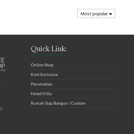
Most popular
Quick Link:
Online Shop
Kost Exclusive
Perumahan
Hotel/Villa
Rumah Siap Bangun / Custom
https://www.free-counters.org/