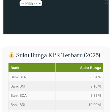
Suku Bunga KPR Terbaru (2025)
Bank
Suku Bunga
Bank BTN
8,04 %
Bank BNI
9,10 %
Bank BCA
9,35 %
Bank BRI
10,00 %