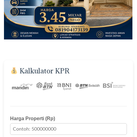
Kalkulator KPR
Harga Properti (Rp)