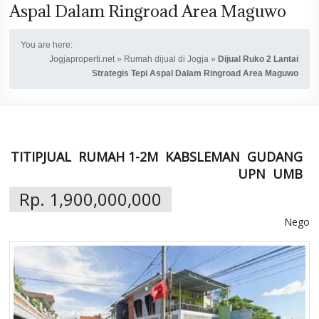
Aspal Dalam Ringroad Area Maguwo
You are here:
Jogjaproperti.net
»
Rumah dijual di Jogja
»
Dijual Ruko 2 Lantai
Strategis Tepi Aspal Dalam Ringroad Area Maguwo
TITIPJUAL
RUMAH 1-2M
KABSLEMAN
GUDANG
UPN
UMB
Rp. 1,900,000,000
Nego