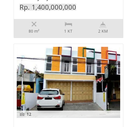
Rp. 1,400,000,000
80 m²
1 KT
2 KM
12