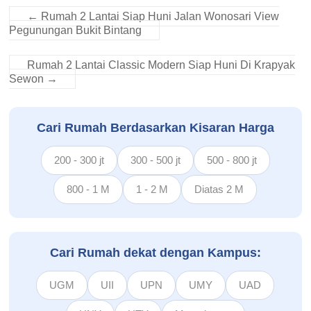
←
Rumah 2 Lantai Siap Huni Jalan Wonosari View
Pegunungan Bukit Bintang
Rumah 2 Lantai Classic Modern Siap Huni Di Krapyak
Sewon
→
Cari Rumah Berdasarkan Kisaran Harga
200 - 300 jt
300 - 500 jt
500 - 800 jt
800 - 1 M
1 - 2 M
Diatas 2 M
Cari Rumah dekat dengan Kampus:
UGM
UII
UPN
UMY
UAD