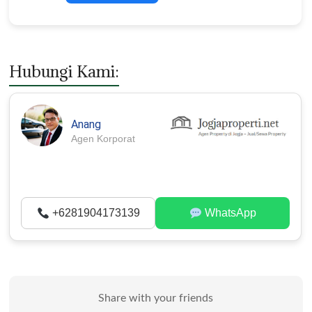
Hubungi Kami:
Anang
Agen Korporat
+6281904173139
WhatsApp
Share with your friends