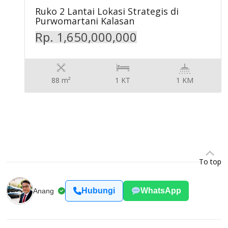
Ruko 2 Lantai Lokasi Strategis di
Purwomartani Kalasan
Rp. 1,650,000,000
88 m²
1 KT
1 KM
To top
Hubungi
WhatsApp
Anang