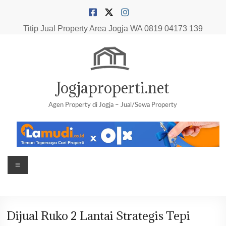
Skip
to
content
Titip Jual Property Area Jogja
WA 0819 04173 139
Jogjaproperti.net
Agen Property di Jogja – Jual/Sewa Property
Menu
Dijual Ruko 2 Lantai Strategis Tepi