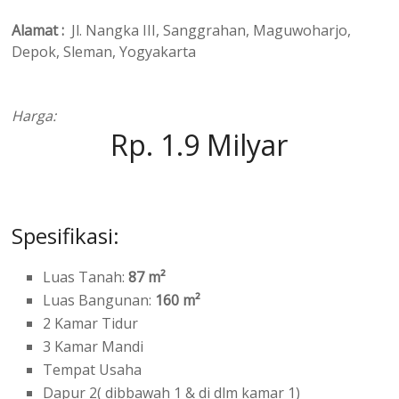
Alamat :
Jl. Nangka III, Sanggrahan, Maguwoharjo,
Depok, Sleman, Yogyakarta
Harga:
Rp. 1.9 Milyar
Spesifikasi:
Luas Tanah:
87 m²
Luas Bangunan:
160 m²
2 Kamar Tidur
3 Kamar Mandi
Tempat Usaha
Dapur 2( dibbawah 1 & di dlm kamar 1)