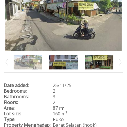
Date added:
25/11/25
Bedrooms:
2
Bathrooms:
3
Floors:
2
Area:
87 m²
Lot size:
160 m²
Type:
Ruko
Property Menghadap:
Barat Selatan (hook)