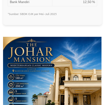
Bank Mandiri
12,50 %
*Sumber: SBDK OJK per Mei–Juli 2025