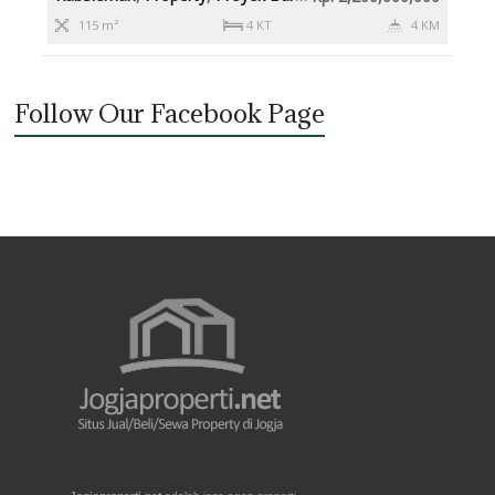
115 m²
4 KT
4 KM
Follow Our Facebook Page