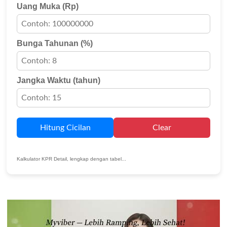
Uang Muka (Rp)
Bunga Tahunan (%)
Jangka Waktu (tahun)
Hitung Cicilan
Clear
Kalkulator KPR Detail, lengkap dengan tabel...