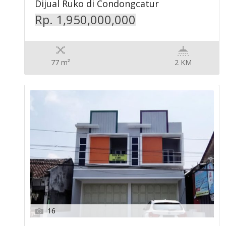
Dijual Ruko di Condongcatur
Rp. 1,950,000,000
77 m²
2 KM
16