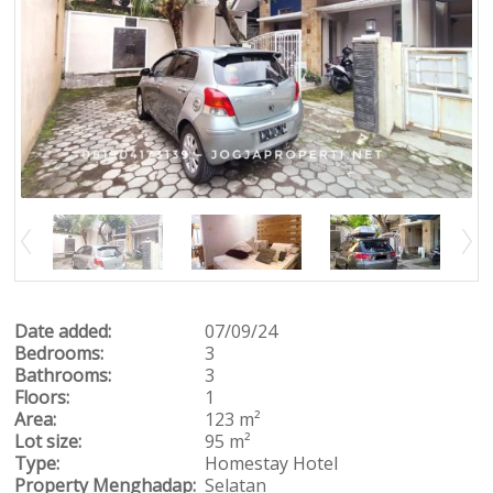
Date added:
07/09/24
Bedrooms:
3
Bathrooms:
3
Floors:
1
Area:
123 m²
Lot size:
95 m²
Type:
Homestay
Hotel
Property Menghadap:
Selatan