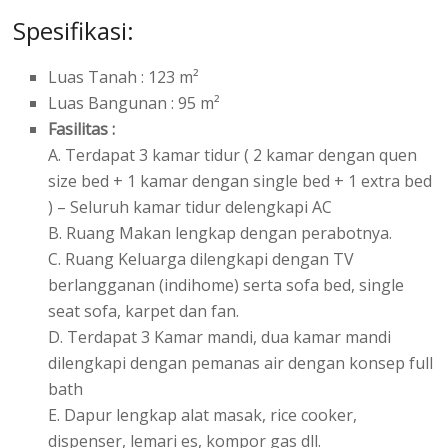
Spesifikasi:
Luas Tanah : 123 m²
Luas Bangunan : 95 m²
Fasilitas :
A. Terdapat 3 kamar tidur ( 2 kamar dengan quen
size bed + 1 kamar dengan single bed + 1 extra bed
) – Seluruh kamar tidur delengkapi AC
B. Ruang Makan lengkap dengan perabotnya.
C. Ruang Keluarga dilengkapi dengan TV
berlangganan (indihome) serta sofa bed, single
seat sofa, karpet dan fan.
D. Terdapat 3 Kamar mandi, dua kamar mandi
dilengkapi dengan pemanas air dengan konsep full
bath
E. Dapur lengkap alat masak, rice cooker,
dispenser, lemari es, kompor gas dll.