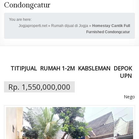
Condongcatur
You are here:
Jogjaproperti.net
»
Rumah dijual di Jogja
»
Homestay Cantik Full
Furnished Condongcatur
TITIPJUAL
RUMAH 1-2M
KABSLEMAN
DEPOK
UPN
Rp. 1,550,000,000
Nego