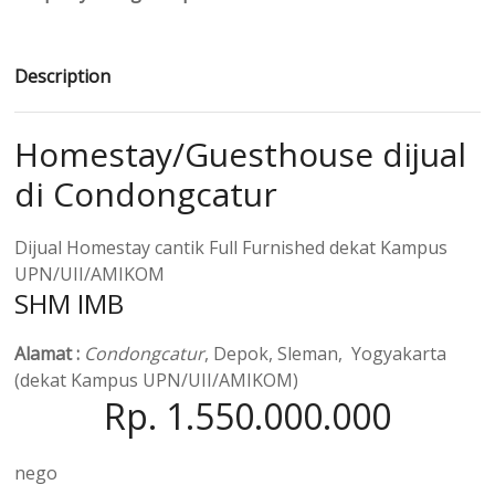
Description
Homestay/Guesthouse dijual
di Condongcatur
Dijual Homestay cantik Full Furnished dekat Kampus
UPN/UII/AMIKOM
SHM IMB
Alamat :
Condongcatur
, Depok, Sleman, Yogyakarta
(dekat Kampus UPN/UII/AMIKOM)
Rp. 1.550.000.000
nego