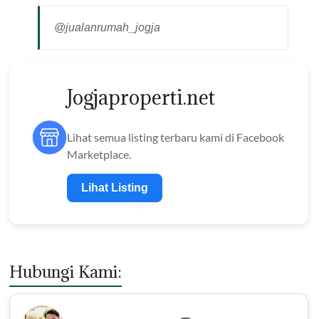
@jualanrumah_jogja
Jogjaproperti.net
Lihat semua listing terbaru kami di Facebook
Marketplace.
Lihat Listing
Hubungi Kami: