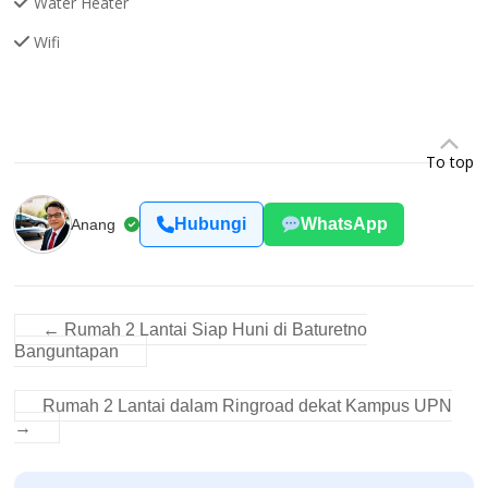
Water Heater
Wifi
To top
Hubungi
WhatsApp
Anang
←
Rumah 2 Lantai Siap Huni di Baturetno
Banguntapan
Rumah 2 Lantai dalam Ringroad dekat Kampus UPN
→