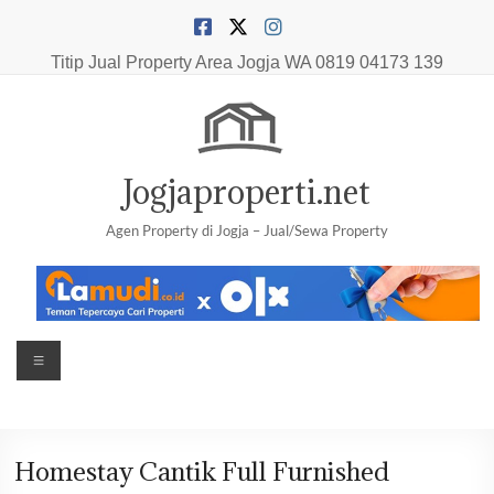
Skip
to
content
Titip Jual Property Area Jogja
WA 0819 04173 139
Jogjaproperti.net
Agen Property di Jogja – Jual/Sewa Property
Menu
Homestay Cantik Full Furnished