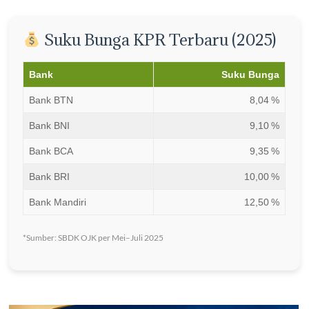
Suku Bunga KPR Terbaru (2025)
Bank
Suku Bunga
Bank BTN
8,04 %
Bank BNI
9,10 %
Bank BCA
9,35 %
Bank BRI
10,00 %
Bank Mandiri
12,50 %
*Sumber: SBDK OJK per Mei–Juli 2025