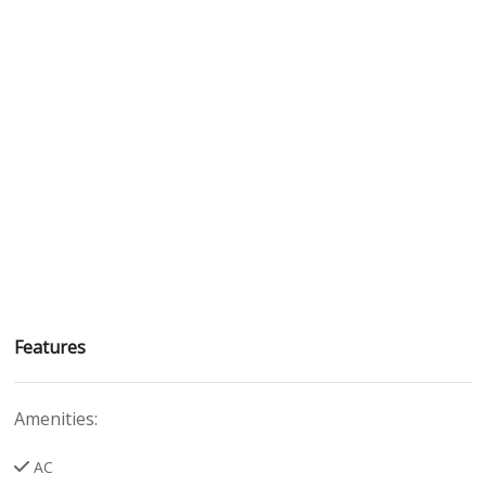
Features
Amenities:
AC