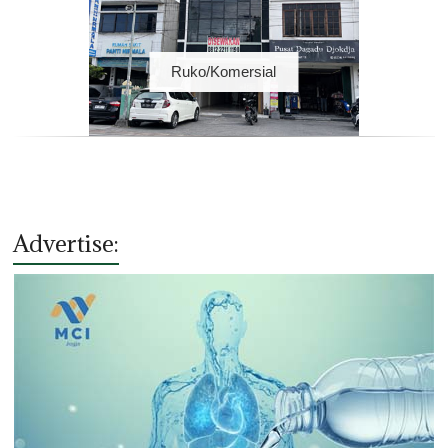
Ruko/Komersial
Advertise: