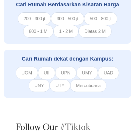
Cari Rumah Berdasarkan Kisaran Harga
200 - 300 jt
300 - 500 jt
500 - 800 jt
800 - 1 M
1 - 2 M
Diatas 2 M
Cari Rumah dekat dengan Kampus:
UGM
UII
UPN
UMY
UAD
UNY
UTY
Mercubuana
Follow Our
#Tiktok