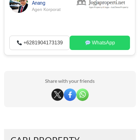
Anang
Agen Korporat
+6281904173139
WhatsApp
Share with your friends