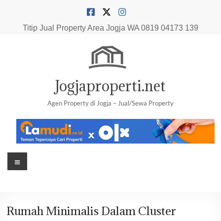
Skip
to
content
Titip Jual Property Area Jogja
WA 0819 04173 139
Jogjaproperti.net
Agen Property di Jogja – Jual/Sewa Property
Menu
Rumah Minimalis Dalam Cluster