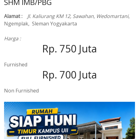
SHM IMB/PBG
Alamat :
Jl. Kaliurang KM 12, Sawahan, Wedomartani
,
Ngemplak, Sleman Yogyakarta
Harga :
Rp. 750 Juta
Furnished
Rp. 700 Juta
Non Furnished