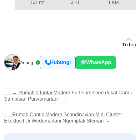
121 m²
2 KT
1 KM
To top
Hubungi
WhatsApp
Anang
←
Rumah 2 lantai Modern Full Furnished dekat Candi
Sambisari Purwomartani
Rumah Cantik Modern Scandinavian Mini Cluster
Eksklusif Di Wedomartani Ngemplak Sleman
→