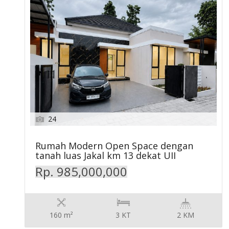
24
Rumah Modern Open Space dengan
tanah luas Jakal km 13 dekat UII
Rp. 985,000,000
160 m²
3 KT
2 KM