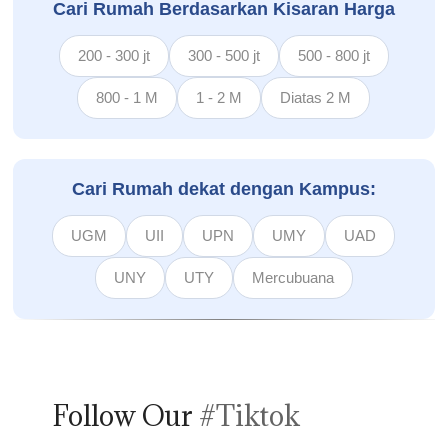
Cari Rumah Berdasarkan Kisaran Harga
200 - 300 jt
300 - 500 jt
500 - 800 jt
800 - 1 M
1 - 2 M
Diatas 2 M
Cari Rumah dekat dengan Kampus:
UGM
UII
UPN
UMY
UAD
UNY
UTY
Mercubuana
Follow Our
#Tiktok