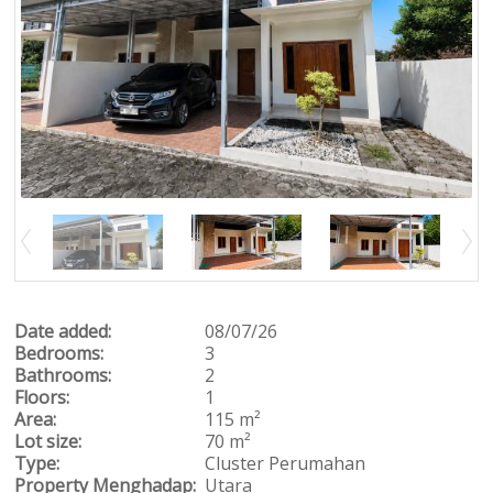
Date added:
08/07/26
Bedrooms:
3
Bathrooms:
2
Floors:
1
Area:
115 m²
Lot size:
70 m²
Type:
Cluster
Perumahan
Property Menghadap:
Utara