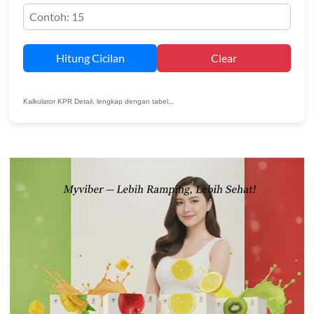
Hitung Cicilan
Clear
Kalkulator KPR Detail, lengkap dengan tabel...