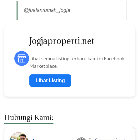
@jualanrumah_jogja
Jogjaproperti.net
Lihat semua listing terbaru kami di Facebook
Marketplace.
Lihat Listing
Hubungi Kami: