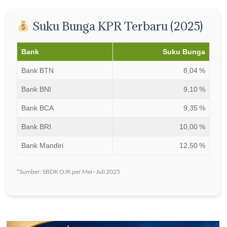
Suku Bunga KPR Terbaru (2025)
Bank
Suku Bunga
Bank BTN
8,04 %
Bank BNI
9,10 %
Bank BCA
9,35 %
Bank BRI
10,00 %
Bank Mandiri
12,50 %
*Sumber: SBDK OJK per Mei–Juli 2025