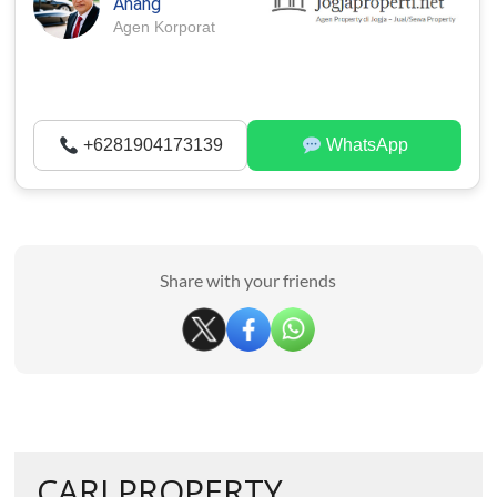
Anang
Agen Korporat
+6281904173139
WhatsApp
Share with your friends
CARI PROPERTY