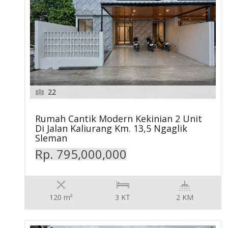
22
Rumah Cantik Modern Kekinian 2 Unit
Di Jalan Kaliurang Km. 13,5 Ngaglik
Sleman
Rp. 795,000,000
120 m²
3 KT
2 KM