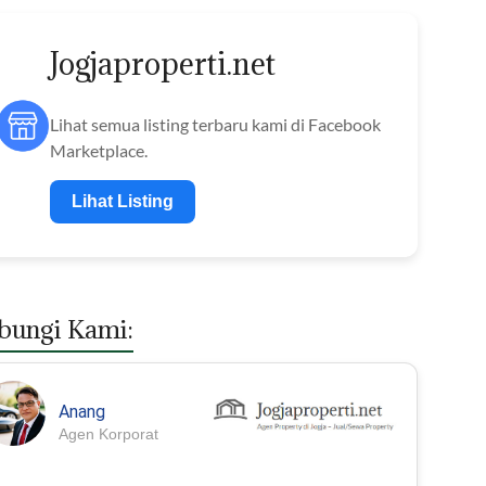
Jogjaproperti.net
Lihat semua listing terbaru kami di Facebook
Marketplace.
Lihat Listing
bungi Kami:
Anang
Agen Korporat