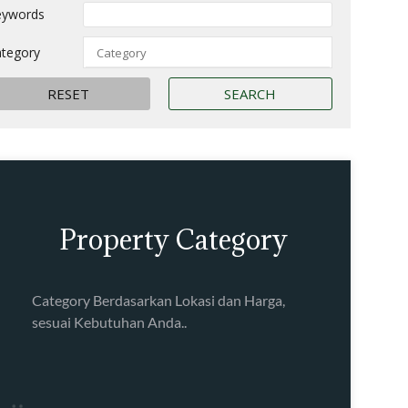
eywords
tegory
Property Category
Category Berdasarkan Lokasi dan Harga,
sesuai Kebutuhan Anda..