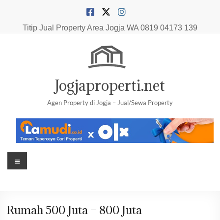
Skip
to
content
Titip Jual Property Area Jogja
WA 0819 04173 139
Jogjaproperti.net
Agen Property di Jogja – Jual/Sewa Property
Menu
Rumah 500 Juta – 800 Juta