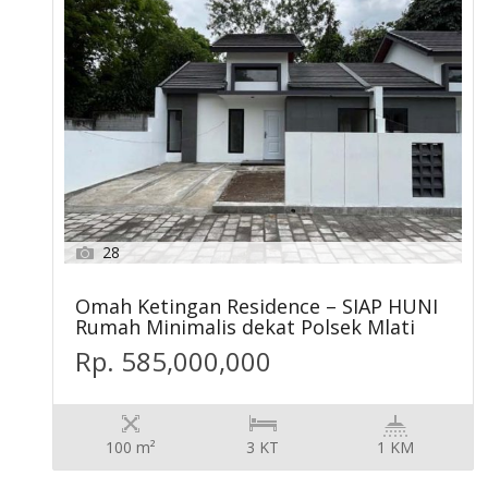
28
Omah Ketingan Residence – SIAP HUNI
Rumah Minimalis dekat Polsek Mlati
Rp. 585,000,000
100 m²
3 KT
1 KM