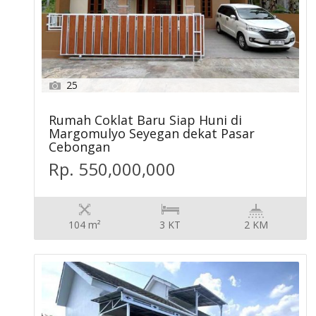
25
Rumah Coklat Baru Siap Huni di
Margomulyo Seyegan dekat Pasar
Cebongan
Rp. 550,000,000
104 m²
3 KT
2 KM