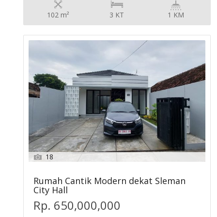
102 m²
3 KT
1 KM
18
Rumah Cantik Modern dekat Sleman
City Hall
Rp. 650,000,000