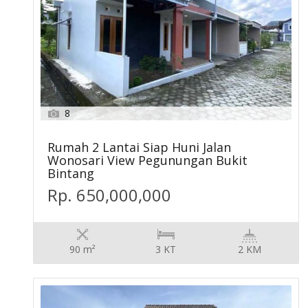
8
Rumah 2 Lantai Siap Huni Jalan
Wonosari View Pegunungan Bukit
Bintang
Rp. 650,000,000
90 m²
3 KT
2 KM