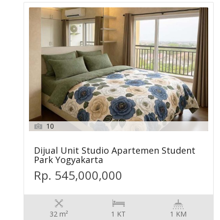
10
Dijual Unit Studio Apartemen Student
Park Yogyakarta
Rp. 545,000,000
32 m²
1 KT
1 KM