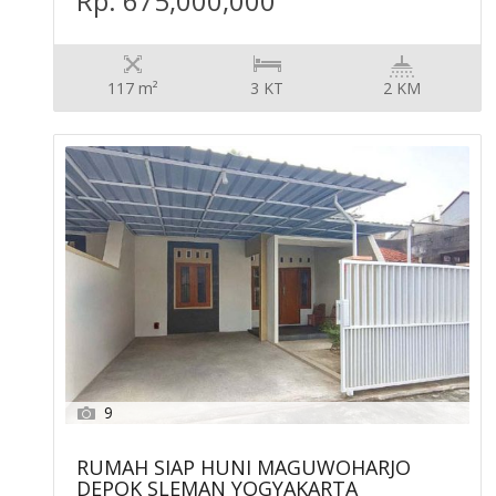
Rp. 675,000,000
117 m²
3 KT
2 KM
9
RUMAH SIAP HUNI MAGUWOHARJO
DEPOK SLEMAN YOGYAKARTA