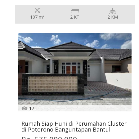
107 m²
2 KT
2 KM
17
Rumah Siap Huni di Perumahan Cluster
di Potorono Banguntapan Bantul