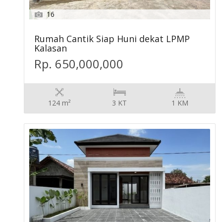
16
Rumah Cantik Siap Huni dekat LPMP
Kalasan
Rp. 650,000,000
124 m²
3 KT
1 KM