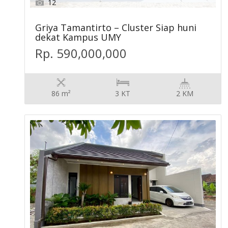
12
Griya Tamantirto – Cluster Siap huni
dekat Kampus UMY
Rp. 590,000,000
86 m²
3 KT
2 KM