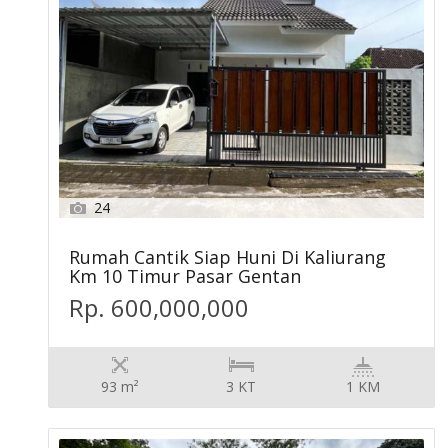
24
Rumah Cantik Siap Huni Di Kaliurang
Km 10 Timur Pasar Gentan
Rp. 600,000,000
93 m²
3 KT
1 KM