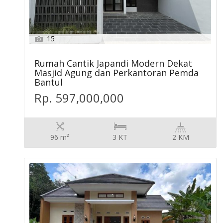
15
Rumah Cantik Japandi Modern Dekat
Masjid Agung dan Perkantoran Pemda
Bantul
Rp. 597,000,000
96 m²
3 KT
2 KM