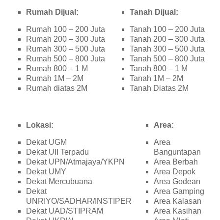
Rumah Dijual:
Tanah Dijual:
Rumah 100 – 200 Juta
Tanah 100 – 200 Juta
Rumah 200 – 300 Juta
Tanah 200 – 300 Juta
Rumah 300 – 500 Juta
Tanah 300 – 500 Juta
Rumah 500 – 800 Juta
Tanah 500 – 800 Juta
Rumah 800 – 1 M
Tanah 800 – 1 M
Rumah 1M – 2M
Tanah 1M – 2M
Rumah diatas 2M
Tanah Diatas 2M
Lokasi:
Area:
Dekat UGM
Area
Dekat UII Terpadu
Banguntapan
Dekat UPN/Atmajaya/YKPN
Area Berbah
Dekat UMY
Area Depok
Dekat Mercubuana
Area Godean
Dekat
Area Gamping
UNRIYO/SADHAR/INSTIPER
Area Kalasan
Dekat UAD/STIPRAM
Area Kasihan