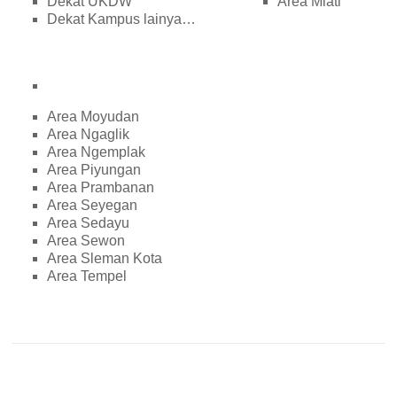
Dekat UKDW
Area Mlati
Dekat Kampus lainya…
Area Moyudan
Area Ngaglik
Area Ngemplak
Area Piyungan
Area Prambanan
Area Seyegan
Area Sedayu
Area Sewon
Area Sleman Kota
Area Tempel