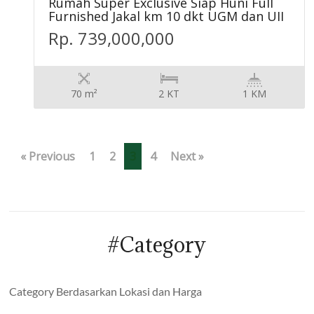
Rumah Super Exclusive Siap Huni Full
Furnished Jakal km 10 dkt UGM dan UII
Rp. 739,000,000
70 m²
2 KT
1 KM
« Previous
1
2
3
4
Next »
#Category
Category Berdasarkan Lokasi dan Harga