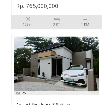
Rp. 765,000,000
102 m²
3 KT
1 KM
26
Adisari Residence 3 Sedayu