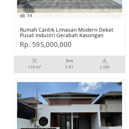
14
Rumah Cantik Limasan Modern Dekat
Pusat Industri Gerabah Kasongan
Rp. 595,000,000
110 m²
3 KT
2 KM