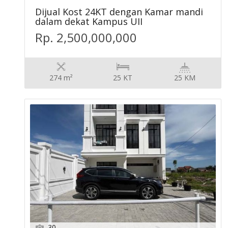
Dijual Kost 24KT dengan Kamar mandi
dalam dekat Kampus UII
Rp. 2,500,000,000
274 m²
25 KT
25 KM
30