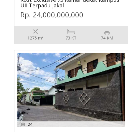
UII Terpadu Jakal
Rp. 24,000,000,000
1275 m²
73 KT
74 KM
24