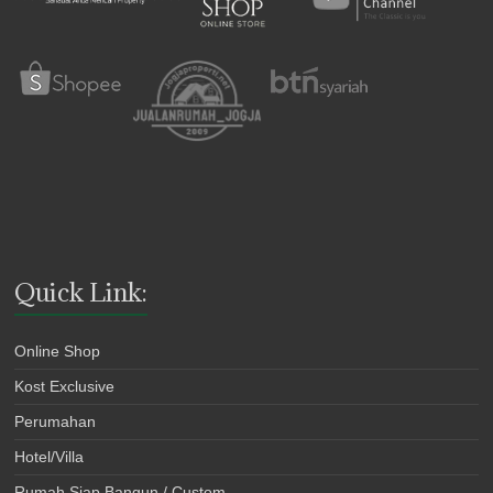
Quick Link:
Online Shop
Kost Exclusive
Perumahan
Hotel/Villa
Rumah Siap Bangun / Custom