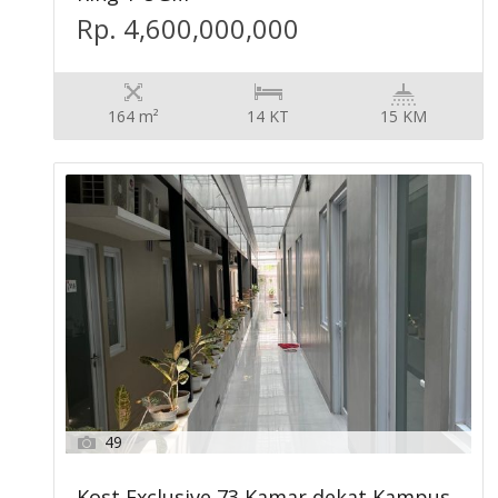
Rp. 4,600,000,000
164 m²
14 KT
15 KM
49
Kost Exclusive 73 Kamar dekat Kampus