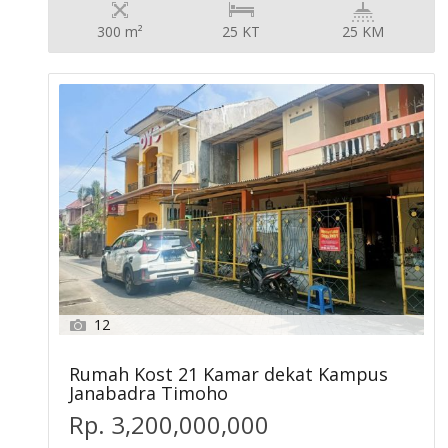
300 m²
25 KT
25 KM
12
Rumah Kost 21 Kamar dekat Kampus
Janabadra Timoho
Rp. 3,200,000,000