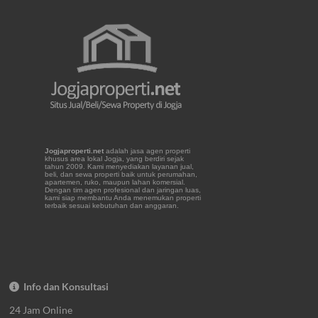
Jogjaproperti.net
adalah jasa agen properti
khusus area lokal Jogja, yang berdiri sejak
tahun 2009. Kami menyediakan layanan jual,
beli, dan sewa properti baik untuk perumahan,
apartemen, ruko, maupun lahan komersial.
Dengan tim agen profesional dan jaringan luas,
kami siap membantu Anda menemukan properti
terbaik sesuai kebutuhan dan anggaran.
Info dan Konsultasi
24 Jam Online