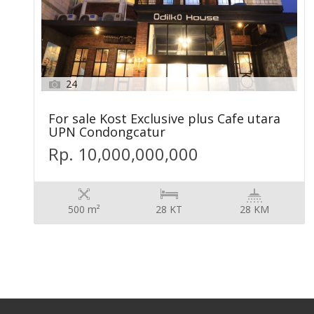
24
For sale Kost Exclusive plus Cafe utara
UPN Condongcatur
Rp. 10,000,000,000
500 m²
28 KT
28 KM