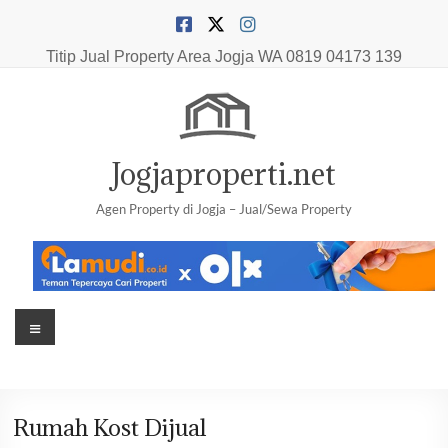
Skip
to
content
Titip Jual Property Area Jogja
WA 0819 04173 139
Jogjaproperti.net
Agen Property di Jogja – Jual/Sewa Property
Menu
Rumah Kost Dijual