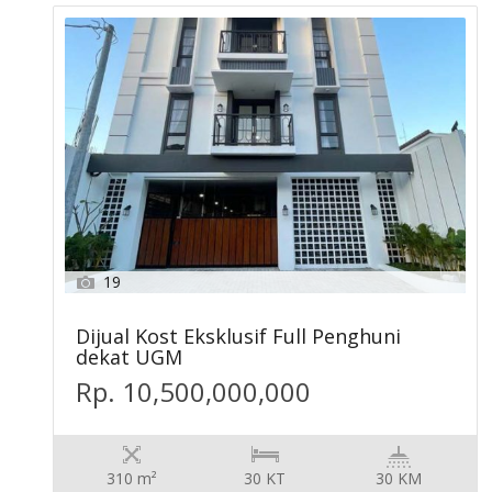
19
Dijual Kost Eksklusif Full Penghuni
dekat UGM
Rp. 10,500,000,000
310 m²
30 KT
30 KM