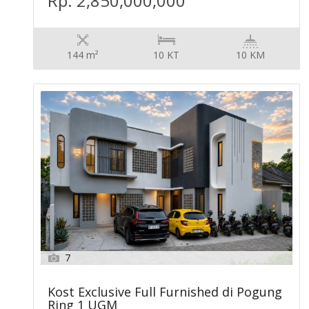
Rp. 2,850,000,000
144 m²
10 KT
10 KM
7
Kost Exclusive Full Furnished di Pogung
Ring 1 UGM