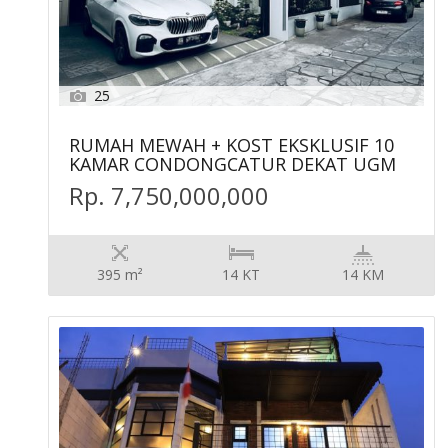
25
RUMAH MEWAH + KOST EKSKLUSIF 10
KAMAR CONDONGCATUR DEKAT UGM
Rp. 7,750,000,000
395 m²
14 KT
14 KM