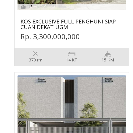
13
KOS EXCLUSIVE FULL PENGHUNI SIAP
CUAN DEKAT UGM
Rp. 3,300,000,000
370 m²
14 KT
15 KM