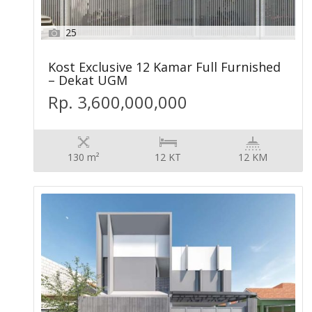
25
Kost Exclusive 12 Kamar Full Furnished
– Dekat UGM
Rp. 3,600,000,000
130 m²
12 KT
12 KM