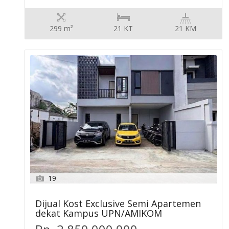
299 m²
21 KT
21 KM
19
Dijual Kost Exclusive Semi Apartemen
dekat Kampus UPN/AMIKOM