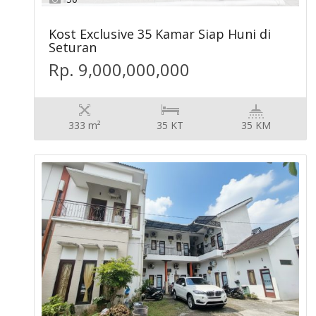
Kost Exclusive 35 Kamar Siap Huni di
Seturan
Rp. 9,000,000,000
333 m²
35 KT
35 KM