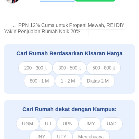
←
PPN 12% Cuma untuk Properti Mewah, REI DIY
Yakin Penjualan Rumah Naik 20%
Cari Rumah Berdasarkan Kisaran Harga
200 - 300 jt
300 - 500 jt
500 - 800 jt
800 - 1 M
1 - 2 M
Diatas 2 M
Cari Rumah dekat dengan Kampus:
UGM
UII
UPN
UMY
UAD
UNY
UTY
Mercubuana