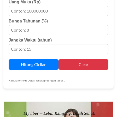
Uang Muka (Rp)
Bunga Tahunan (%)
Jangka Waktu (tahun)
Hitung Cicilan
Clear
Kalkulator KPR Detail, lengkap dengan tabel...