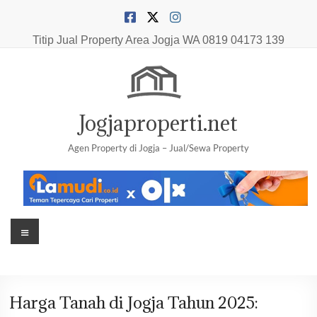
Skip
to
content
Titip Jual Property Area Jogja
WA 0819 04173 139
Jogjaproperti.net
Agen Property di Jogja – Jual/Sewa Property
Menu
Harga Tanah di Jogja Tahun 2025: