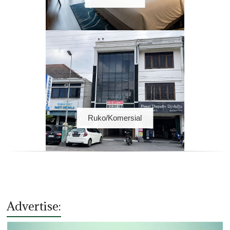
Ruko/Komersial
Advertise: