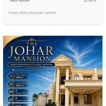
Bank Mandiri
12,50 %
*Sumber: SBDK OJK per Mei–Juli 2025