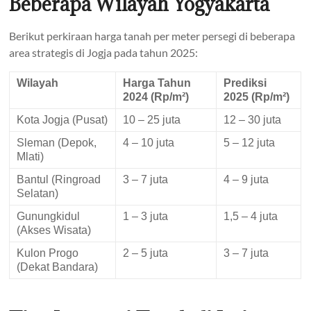
Beberapa Wilayah Yogyakarta
Berikut perkiraan harga tanah per meter persegi di beberapa
area strategis di Jogja pada tahun 2025:
Wilayah
Harga Tahun
Prediksi
2024 (Rp/m²)
2025 (Rp/m²)
Kota Jogja (Pusat)
10 – 25 juta
12 – 30 juta
Sleman (Depok,
4 – 10 juta
5 – 12 juta
Mlati)
Bantul (Ringroad
3 – 7 juta
4 – 9 juta
Selatan)
Gunungkidul
1 – 3 juta
1,5 – 4 juta
(Akses Wisata)
Kulon Progo
2 – 5 juta
3 – 7 juta
(Dekat Bandara)