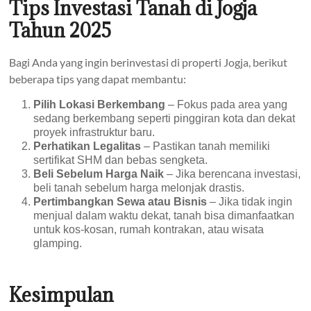
Tips Investasi Tanah di Jogja
Tahun 2025
Bagi Anda yang ingin berinvestasi di properti Jogja, berikut
beberapa tips yang dapat membantu:
Pilih Lokasi Berkembang
– Fokus pada area yang
sedang berkembang seperti pinggiran kota dan dekat
proyek infrastruktur baru.
Perhatikan Legalitas
– Pastikan tanah memiliki
sertifikat SHM dan bebas sengketa.
Beli Sebelum Harga Naik
– Jika berencana investasi,
beli tanah sebelum harga melonjak drastis.
Pertimbangkan Sewa atau Bisnis
– Jika tidak ingin
menjual dalam waktu dekat, tanah bisa dimanfaatkan
untuk kos-kosan, rumah kontrakan, atau wisata
glamping.
Kesimpulan