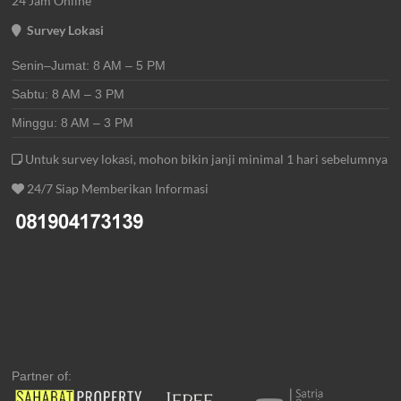
24 Jam Online
Survey Lokasi
Senin–Jumat: 8 AM – 5 PM
Sabtu: 8 AM – 3 PM
Minggu: 8 AM – 3 PM
Untuk survey lokasi, mohon bikin janji minimal 1 hari sebelumnya
24/7 Siap Memberikan Informasi
Partner of: