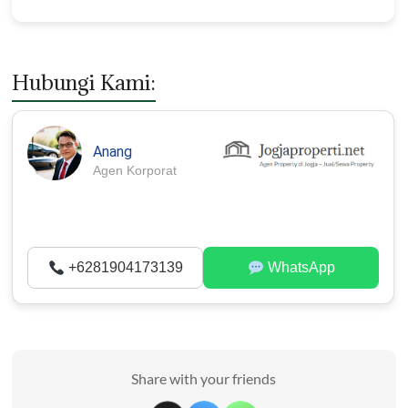
Hubungi Kami:
Anang
Agen Korporat
+6281904173139
WhatsApp
Share with your friends