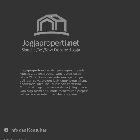
Jogjaproperti.net
adalah jasa agen properti
khusus area lokal Jogja, yang berdiri sejak
tahun 2009. Kami menyediakan layanan jual,
beli, dan sewa properti baik untuk perumahan,
apartemen, ruko, maupun lahan komersial.
Dengan tim agen profesional dan jaringan luas,
kami siap membantu Anda menemukan properti
terbaik sesuai kebutuhan dan anggaran.
Info dan Konsultasi