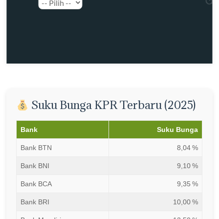
Suku Bunga KPR Terbaru (2025)
Bank
Suku Bunga
Bank BTN
8,04 %
Bank BNI
9,10 %
Bank BCA
9,35 %
Bank BRI
10,00 %