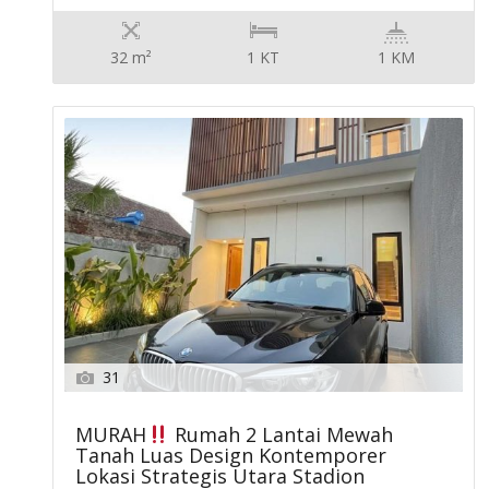
32 m²
1 KT
1 KM
31
MURAH
Rumah 2 Lantai Mewah
Tanah Luas Design Kontemporer
Lokasi Strategis Utara Stadion