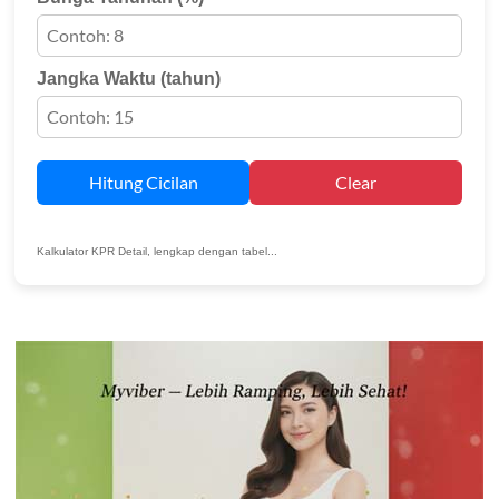
Jangka Waktu (tahun)
Hitung Cicilan
Clear
Kalkulator KPR Detail, lengkap dengan tabel...