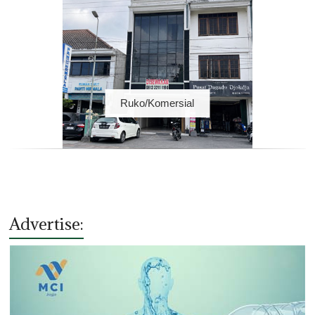
Ruko/Komersial
Advertise: