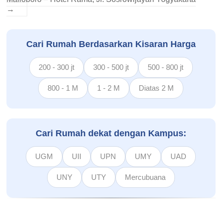
→
Cari Rumah Berdasarkan Kisaran Harga
200 - 300 jt
300 - 500 jt
500 - 800 jt
800 - 1 M
1 - 2 M
Diatas 2 M
Cari Rumah dekat dengan Kampus:
UGM
UII
UPN
UMY
UAD
UNY
UTY
Mercubuana