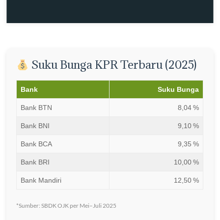
Suku Bunga KPR Terbaru (2025)
Bank
Suku Bunga
Bank BTN
8,04 %
Bank BNI
9,10 %
Bank BCA
9,35 %
Bank BRI
10,00 %
Bank Mandiri
12,50 %
*Sumber: SBDK OJK per Mei–Juli 2025