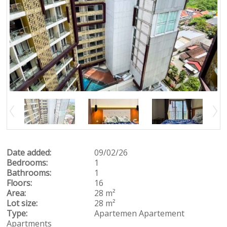
Date added:
09/02/26
Bedrooms:
1
Bathrooms:
1
Floors:
16
Area:
28 m²
Lot size:
28 m²
Type:
Apartemen
Apartement
Apartments