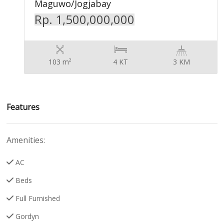
Maguwo/Jogjabay
Rp. 1,500,000,000
103 m²
4 KT
3 KM
Features
Amenities:
AC
Beds
Full Furnished
Gordyn