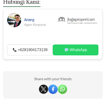
Hubungi Kami:
Anang
Agen Korporat
+6281904173139
WhatsApp
Share with your friends