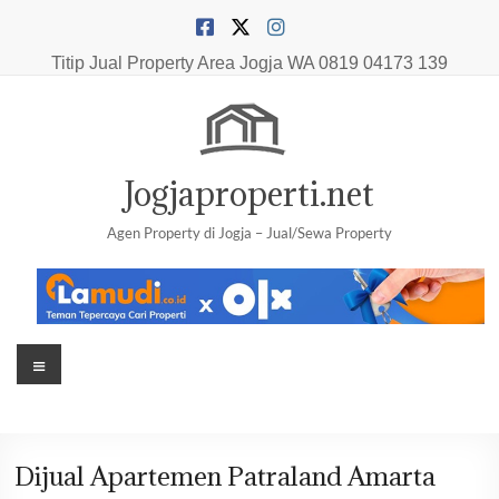
Skip
to
content
Titip Jual Property Area Jogja
WA 0819 04173 139
Jogjaproperti.net
Agen Property di Jogja – Jual/Sewa Property
Menu
Dijual Apartemen Patraland Amarta