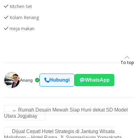
Kitchen Set
Kolam Renang
meja makan
To top
Hubungi
WhatsApp
Anang
←
Rumah Desain Mewah Siap Huni dekat SD Model
Utara Jogjabay
Dijual Cepat! Hotel Strategis di Jantung Wisata
Malioboro – Hotel Rama, Jl. Sosrowijayan Yogyakarta