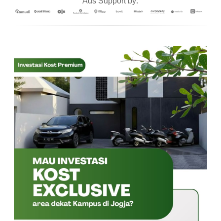
Ads Support by: