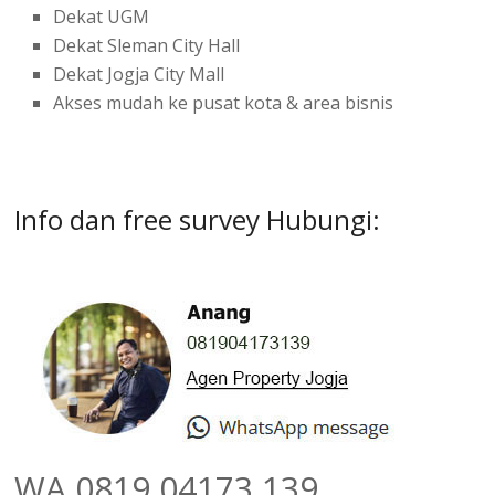
Dekat UGM
Dekat Sleman City Hall
Dekat Jogja City Mall
Akses mudah ke pusat kota & area bisnis
Info dan free survey Hubungi:
WA 0819 04173 139