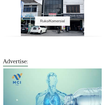
Ruko/Komersial
Advertise: