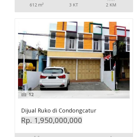
612 m²
3 KT
2 KM
12
Dijual Ruko di Condongcatur
Rp. 1,950,000,000