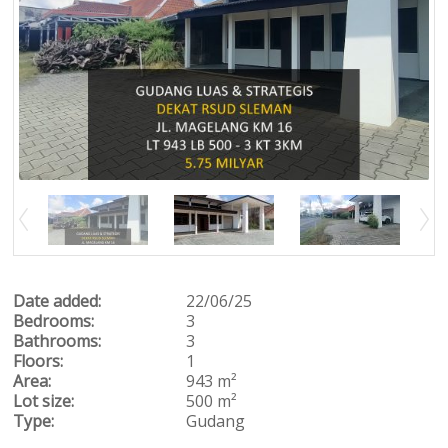
Date added:
22/06/25
Bedrooms:
3
Bathrooms:
3
Floors:
1
Area:
943 m²
Lot size:
500 m²
Type:
Gudang