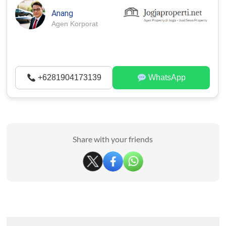
Anang
Agen Korporat
+6281904173139
WhatsApp
Share with your friends