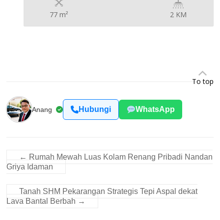
77 m²
2 KM
To top
Hubungi
WhatsApp
Anang
←
Rumah Mewah Luas Kolam Renang Pribadi Nandan
Griya Idaman
Tanah SHM Pekarangan Strategis Tepi Aspal dekat
Lava Bantal Berbah
→