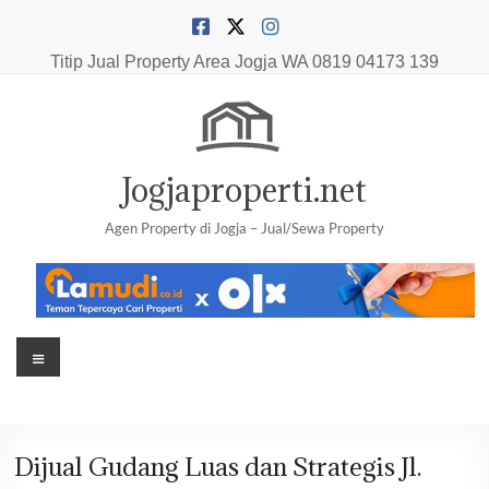
Skip
to
content
Titip Jual Property Area Jogja
WA 0819 04173 139
Jogjaproperti.net
Agen Property di Jogja – Jual/Sewa Property
Menu
Dijual Gudang Luas dan Strategis Jl.