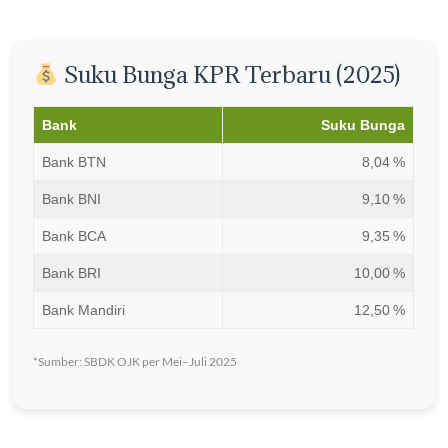
Suku Bunga KPR Terbaru (2025)
Bank
Suku Bunga
Bank BTN
8,04 %
Bank BNI
9,10 %
Bank BCA
9,35 %
Bank BRI
10,00 %
Bank Mandiri
12,50 %
*Sumber: SBDK OJK per Mei–Juli 2025