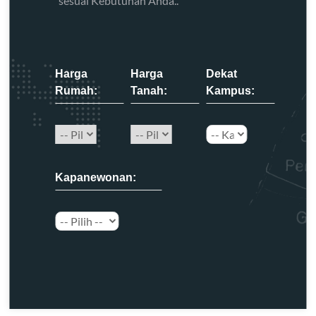
sesuai Kebutuhan Anda..
Harga
Harga
Dekat
Rumah:
Tanah:
Kampus:
Kapanewonan: