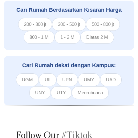
Cari Rumah Berdasarkan Kisaran Harga
200 - 300 jt
300 - 500 jt
500 - 800 jt
800 - 1 M
1 - 2 M
Diatas 2 M
Cari Rumah dekat dengan Kampus:
UGM
UII
UPN
UMY
UAD
UNY
UTY
Mercubuana
Follow Our
#Tiktok