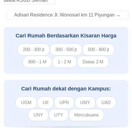
dekat RSUD Sleman
Adisari Residence Jl. Wonosari km 11 Piyungan
→
Cari Rumah Berdasarkan Kisaran Harga
200 - 300 jt
300 - 500 jt
500 - 800 jt
800 - 1 M
1 - 2 M
Diatas 2 M
Cari Rumah dekat dengan Kampus:
UGM
UII
UPN
UMY
UAD
UNY
UTY
Mercubuana