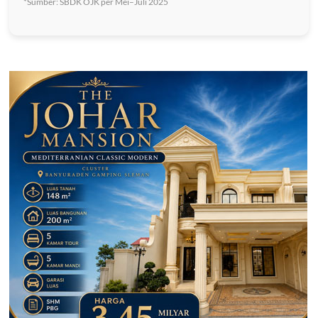
*Sumber: SBDK OJK per Mei–Juli 2025