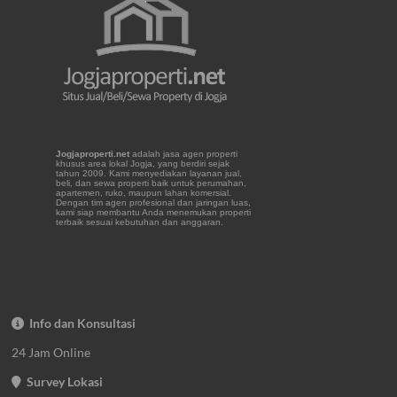
Jogjaproperti.net
adalah jasa agen properti
khusus area lokal Jogja, yang berdiri sejak
tahun 2009. Kami menyediakan layanan jual,
beli, dan sewa properti baik untuk perumahan,
apartemen, ruko, maupun lahan komersial.
Dengan tim agen profesional dan jaringan luas,
kami siap membantu Anda menemukan properti
terbaik sesuai kebutuhan dan anggaran.
Info dan Konsultasi
24 Jam Online
Survey Lokasi