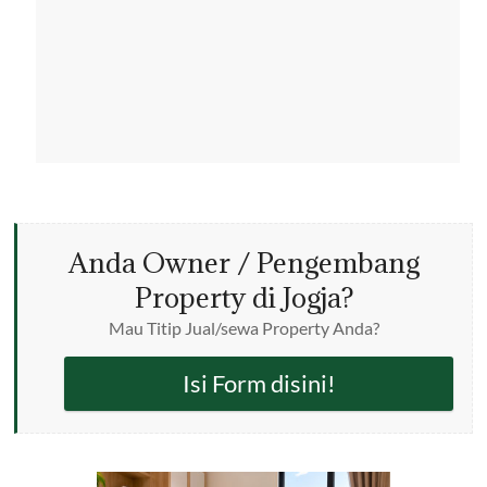
Anda Owner / Pengembang
Property di Jogja?
Mau Titip Jual/sewa Property Anda?
Isi Form disini!