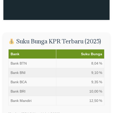
Suku Bunga KPR Terbaru (2025)
Bank
Suku Bunga
Bank BTN
8,04 %
Bank BNI
9,10 %
Bank BCA
9,35 %
Bank BRI
10,00 %
Bank Mandiri
12,50 %