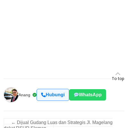
To top
Hubungi
WhatsApp
Anang
←
Dijual Gudang Luas dan Strategis Jl. Magelang