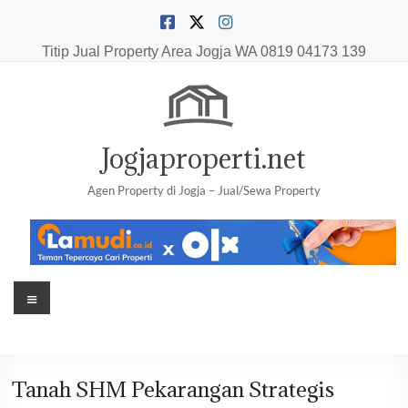
Skip
to
content
Titip Jual Property Area Jogja
WA 0819 04173 139
Jogjaproperti.net
Agen Property di Jogja – Jual/Sewa Property
Menu
Tanah SHM Pekarangan Strategis