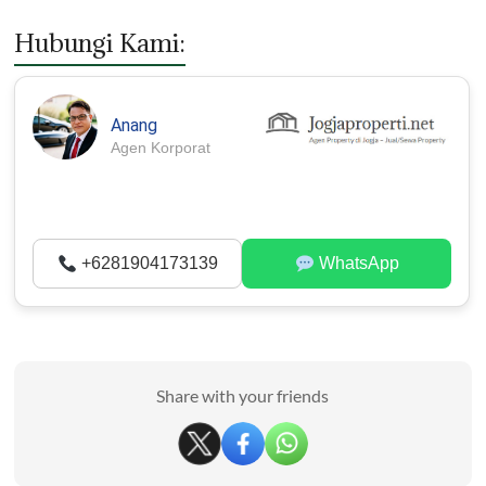
Hubungi Kami:
Anang
Agen Korporat
+6281904173139
WhatsApp
Share with your friends