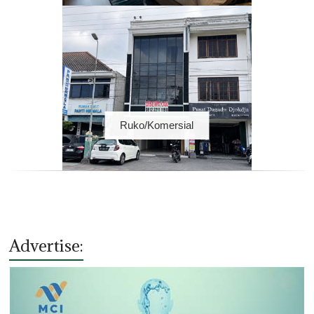
Ruko/Komersial
Advertise: