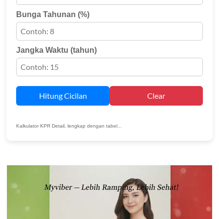
Bunga Tahunan (%)
Jangka Waktu (tahun)
Hitung Cicilan
Clear
Kalkulator KPR Detail, lengkap dengan tabel...