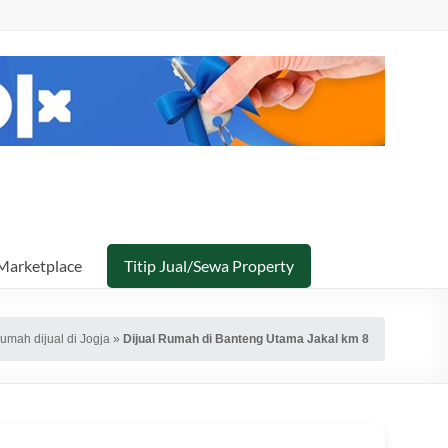
Marketplace
Titip Jual/Sewa Property
umah dijual di Jogja
»
Dijual Rumah di Banteng Utama Jakal km 8