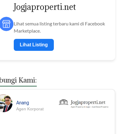
Jogjaproperti.net
Lihat semua listing terbaru kami di Facebook
Marketplace.
Lihat Listing
bungi Kami:
Anang
Agen Korporat