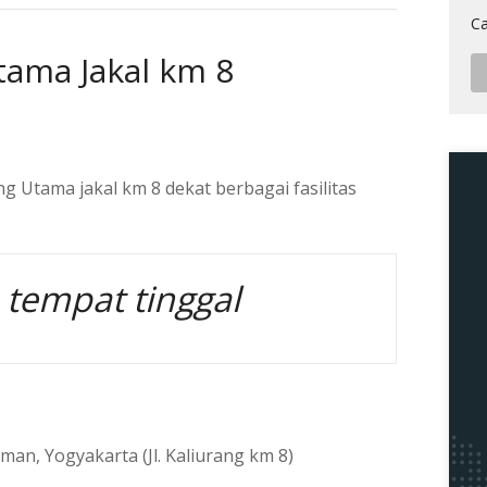
Ca
tama Jakal km 8
ng Utama jakal km 8 dekat berbagai fasilitas
 tempat tinggal
man, Yogyakarta (Jl. Kaliurang km 8)