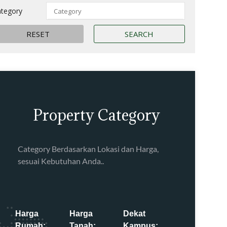
tegory
Property Category
Category Berdasarkan Lokasi dan Harga,
sesuai Kebutuhan Anda..
Harga
Harga
Dekat
Rumah:
Tanah:
Kampus: