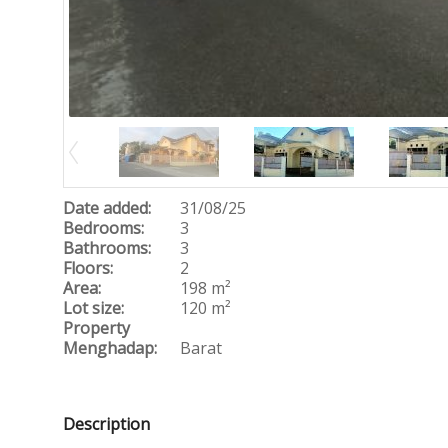
Date added:
31/08/25
Bedrooms:
3
Bathrooms:
3
Floors:
2
Area:
198 m²
Lot size:
120 m²
Property
Menghadap:
Barat
Description