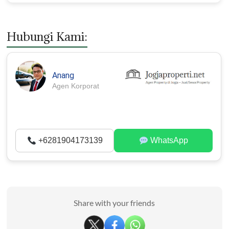
Hubungi Kami:
Anang
Agen Korporat
+6281904173139
WhatsApp
Share with your friends