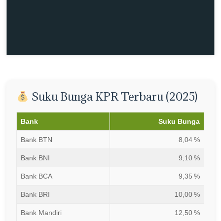
Suku Bunga KPR Terbaru (2025)
Bank
Suku Bunga
Bank BTN
8,04 %
Bank BNI
9,10 %
Bank BCA
9,35 %
Bank BRI
10,00 %
Bank Mandiri
12,50 %