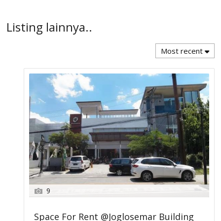
Listing lainnya..
Most recent
9
Space For Rent @Joglosemar Building