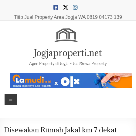
Skip
to
content
Titip Jual Property Area Jogja
WA 0819 04173 139
Jogjaproperti.net
Agen Property di Jogja – Jual/Sewa Property
Menu
Disewakan Rumah Jakal km 7 dekat