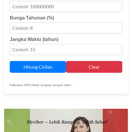
Bunga Tahunan (%)
Jangka Waktu (tahun)
Hitung Cicilan
Clear
Kalkulator KPR Detail, lengkap dengan tabel...