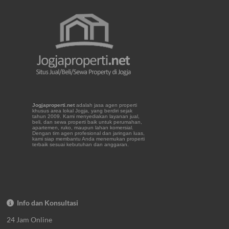
Jogjaproperti.net
adalah jasa agen properti
khusus area lokal Jogja, yang berdiri sejak
tahun 2009. Kami menyediakan layanan jual,
beli, dan sewa properti baik untuk perumahan,
apartemen, ruko, maupun lahan komersial.
Dengan tim agen profesional dan jaringan luas,
kami siap membantu Anda menemukan properti
terbaik sesuai kebutuhan dan anggaran.
Info dan Konsultasi
24 Jam Online