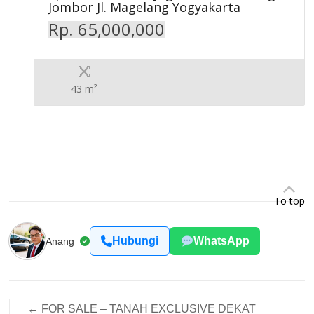
Jombor Jl. Magelang Yogyakarta
Rp. 65,000,000
43 m²
To top
Hubungi
WhatsApp
Anang
←
FOR SALE – TANAH EXCLUSIVE DEKAT