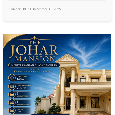
*Sumber: SBDK OJK per Mei–Juli 2025