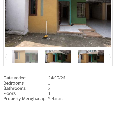
Date added:
24/05/26
Bedrooms:
3
Bathrooms:
2
Floors:
1
Property Menghadap:
Selatan