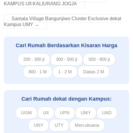
KAMPUS UII KALIURANG JOGJA
Samala Village Bangunjiwo Cluster Exclusive dekat
Kampus UMY
→
Cari Rumah Berdasarkan Kisaran Harga
200 - 300 jt
300 - 500 jt
500 - 800 jt
800 - 1 M
1 - 2 M
Diatas 2 M
Cari Rumah dekat dengan Kampus:
UGM
UII
UPN
UMY
UAD
UNY
UTY
Mercubuana