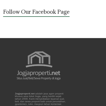
Follow Our Facebook Page
Jogjaproperti.net
adalah jasa agen properti
khusus area lokal Jogja, yang berdiri sejak
tahun 2009. Kami menyediakan layanan jual,
beli, dan sewa properti baik untuk perumahan,
apartemen, ruko, maupun lahan komersial.