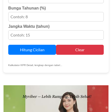
Bunga Tahunan (%)
Jangka Waktu (tahun)
Hitung Cicilan
Clear
Kalkulator KPR Detail, lengkap dengan tabel...