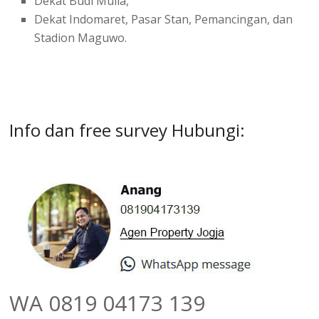
Dekat Budi Mulia,
Dekat Indomaret, Pasar Stan, Pemancingan, dan
Stadion Maguwo.
Info dan free survey Hubungi:
WA 0819 04173 139