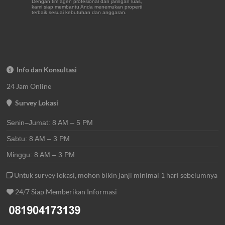
Dengan tim agen profesional dan jaringan luas,
kami siap membantu Anda menemukan properti
terbaik sesuai kebutuhan dan anggaran.
Info dan Konsultasi
24 Jam Online
Survey Lokasi
Senin–Jumat: 8 AM – 5 PM
Sabtu: 8 AM – 3 PM
Minggu: 8 AM – 3 PM
Untuk survey lokasi, mohon bikin janji minimal 1 hari sebelumnya
24/7 Siap Memberikan Informasi