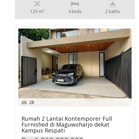
125 m²
4 beds
2 baths
28
Rumah 2 Lantai Kontemporer Full
Furnished di Maguwoharjo dekat
Kampus Respati