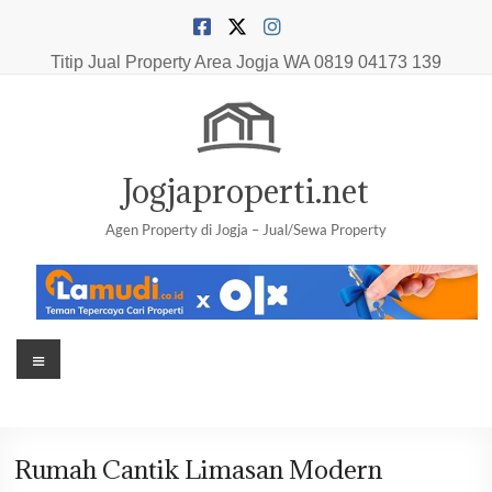
Skip
to
content
Titip Jual Property Area Jogja
WA 0819 04173 139
Jogjaproperti.net
Agen Property di Jogja – Jual/Sewa Property
Menu
Rumah Cantik Limasan Modern