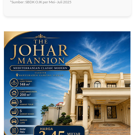
*Sumber: SBDK OJK per Mei–Juli 2025