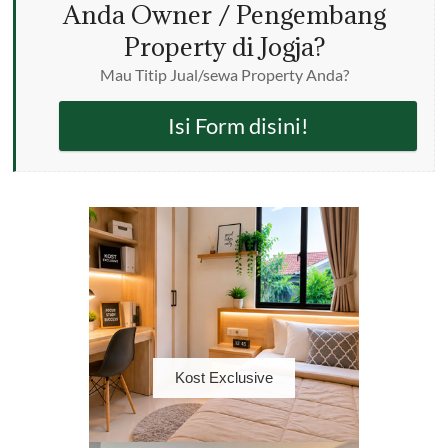
Anda Owner / Pengembang
Property di Jogja?
Mau Titip Jual/sewa Property Anda?
Isi Form disini!
Kost Exclusive