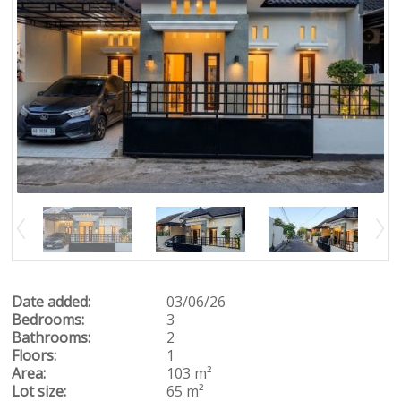
Date added:
03/06/26
Bedrooms:
3
Bathrooms:
2
Floors:
1
Area:
103 m²
Lot size:
65 m²