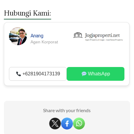
Hubungi Kami:
Anang
Agen Korporat
+6281904173139
WhatsApp
Share with your friends