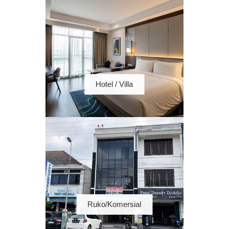
Hotel / Villa
Ruko/Komersial