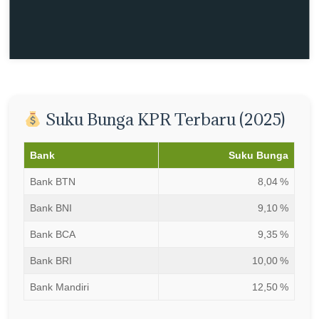
Suku Bunga KPR Terbaru (2025)
Bank
Suku Bunga
Bank BTN
8,04 %
Bank BNI
9,10 %
Bank BCA
9,35 %
Bank BRI
10,00 %
Bank Mandiri
12,50 %