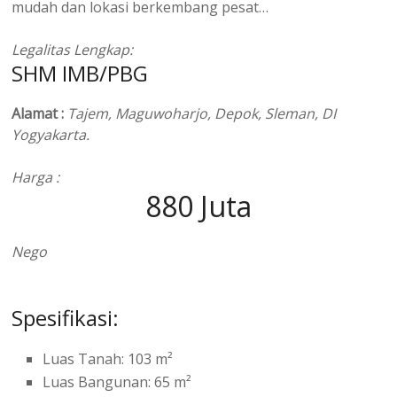
mudah dan lokasi berkembang pesat…
Legalitas Lengkap:
SHM IMB/PBG
Alamat :
Tajem
, Maguwoharjo, Depok, Sleman, DI
Yogyakarta.
Harga :
880 Juta
Nego
Spesifikasi:
Luas Tanah: 103 m²
Luas Bangunan: 65 m²