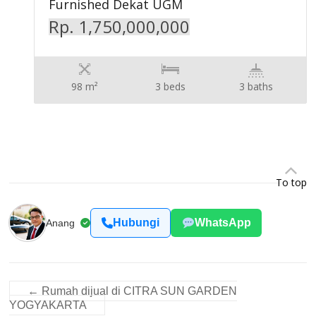
Furnished Dekat UGM
Rp. 1,750,000,000
98 m²
3 beds
3 baths
To top
Hubungi
WhatsApp
Anang
←
Rumah dijual di CITRA SUN GARDEN
YOGYAKARTA