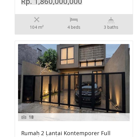
Rp. 1,860,000,000
104 m²
4 beds
3 baths
18
Rumah 2 Lantai Kontemporer Full