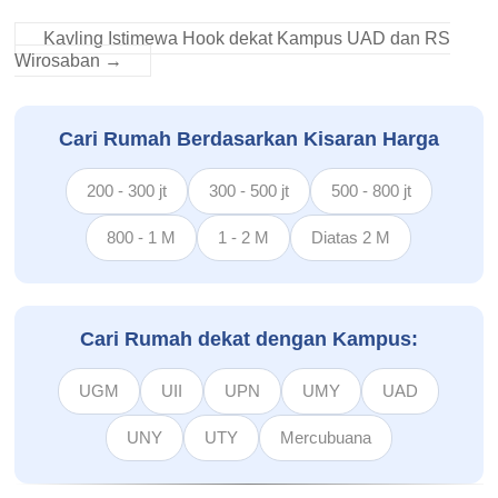
Kavling Istimewa Hook dekat Kampus UAD dan RS
Wirosaban
→
Cari Rumah Berdasarkan Kisaran Harga
200 - 300 jt
300 - 500 jt
500 - 800 jt
800 - 1 M
1 - 2 M
Diatas 2 M
Cari Rumah dekat dengan Kampus:
UGM
UII
UPN
UMY
UAD
UNY
UTY
Mercubuana