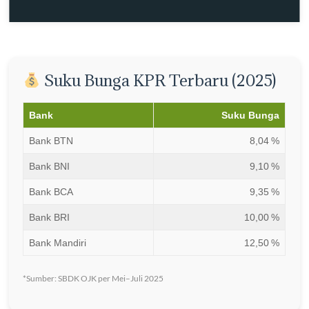
Suku Bunga KPR Terbaru (2025)
Bank
Suku Bunga
Bank BTN
8,04 %
Bank BNI
9,10 %
Bank BCA
9,35 %
Bank BRI
10,00 %
Bank Mandiri
12,50 %
*Sumber: SBDK OJK per Mei–Juli 2025