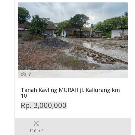
7
Tanah Kavling MURAH jl. Kaliurang km
10
Rp. 3,000,000
110 m²