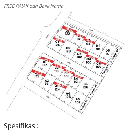
FREE PAJAK dan Balik Nama
Spesifikasi: