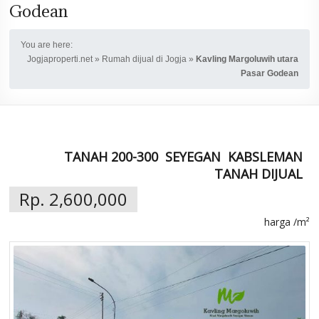
Godean
You are here:
Jogjaproperti.net
»
Rumah dijual di Jogja
»
Kavling Margoluwih utara
Pasar Godean
TANAH 200-300
SEYEGAN
KABSLEMAN
TANAH DIJUAL
Rp. 2,600,000
harga /m²