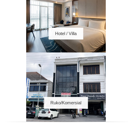
Hotel / Villa
Ruko/Komersial