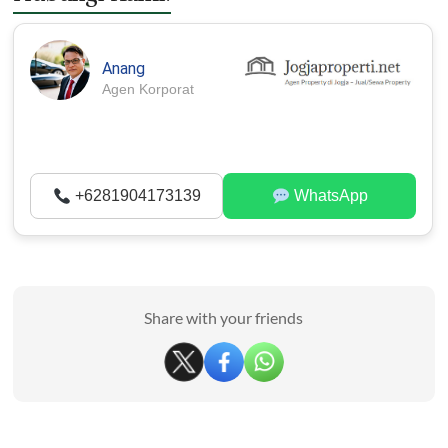
Anang
Agen Korporat
+6281904173139
WhatsApp
Share with your friends