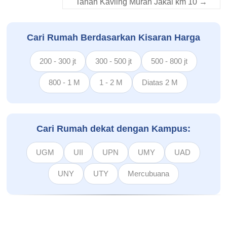
Tanah Kavling Murah Jakal km 10
→
Cari Rumah Berdasarkan Kisaran Harga
200 - 300 jt
300 - 500 jt
500 - 800 jt
800 - 1 M
1 - 2 M
Diatas 2 M
Cari Rumah dekat dengan Kampus:
UGM
UII
UPN
UMY
UAD
UNY
UTY
Mercubuana