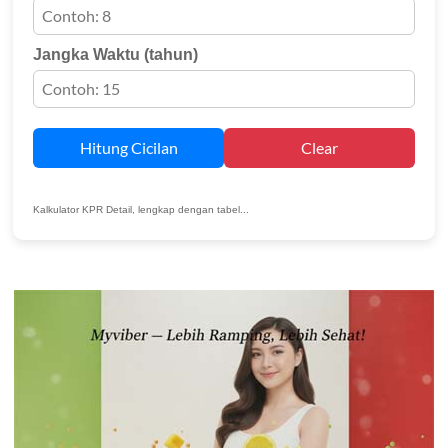
Jangka Waktu (tahun)
Hitung Cicilan
Clear
Kalkulator KPR Detail, lengkap dengan tabel...