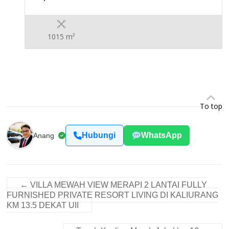
1015 m²
To top
Hubungi
WhatsApp
Anang
←
VILLA MEWAH VIEW MERAPI 2 LANTAI FULLY
FURNISHED PRIVATE RESORT LIVING DI KALIURANG
KM 13.5 DEKAT UII