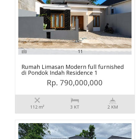
11
Rumah Limasan Modern full furnished
di Pondok Indah Residence 1
Rp. 790,000,000
112 m²
3 KT
2 KM