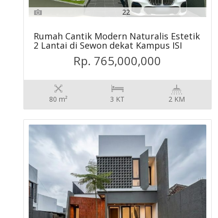
22
Rumah Cantik Modern Naturalis Estetik
2 Lantai di Sewon dekat Kampus ISI
Rp. 765,000,000
80 m²
3 KT
2 KM