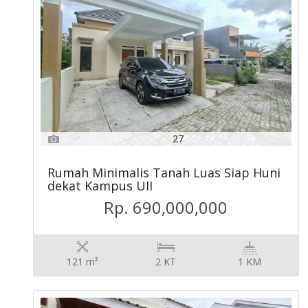
27
Rumah Minimalis Tanah Luas Siap Huni
dekat Kampus UII
Rp. 690,000,000
121 m²
2 KT
1 KM