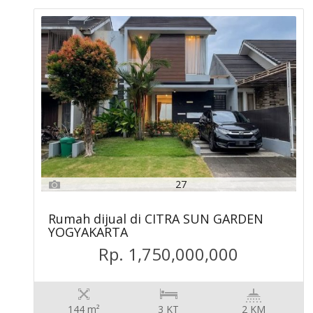
27
Rumah dijual di CITRA SUN GARDEN
YOGYAKARTA
Rp. 1,750,000,000
144 m²
3 KT
2 KM