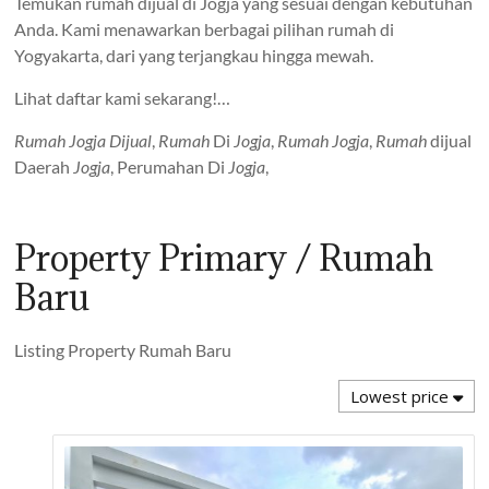
Temukan rumah dijual di Jogja yang sesuai dengan kebutuhan
Anda. Kami menawarkan berbagai pilihan rumah di
Yogyakarta, dari yang terjangkau hingga mewah.
Lihat daftar kami sekarang!…
Rumah
Jogja Dijual
,
Rumah
Di
Jogja
,
Rumah
Jogja
,
Rumah
dijual
Daerah
Jogja
, Perumahan Di
Jogja
,
Property Primary / Rumah
Baru
Listing Property Rumah Baru
Lowest price