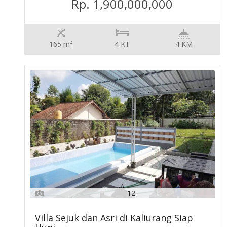
Rp. 1,900,000,000
165 m²
4 KT
4 KM
12
Villa Sejuk dan Asri di Kaliurang Siap