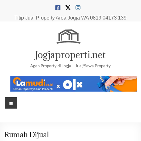
Skip
to
content
Titip Jual Property Area Jogja
WA 0819 04173 139
Jogjaproperti.net
Agen Property di Jogja – Jual/Sewa Property
Menu
Rumah Dijual