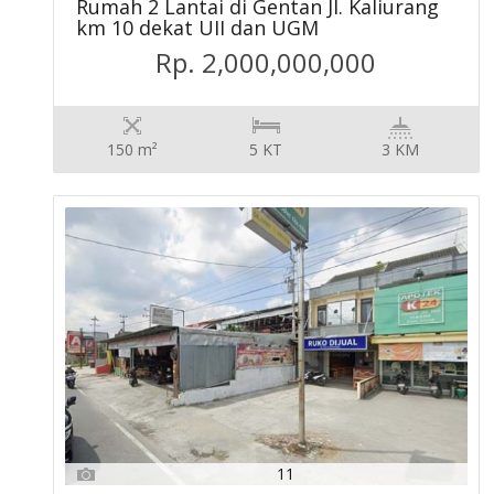
Rumah 2 Lantai di Gentan Jl. Kaliurang
km 10 dekat UII dan UGM
Rp. 2,000,000,000
150 m²
5 KT
3 KM
11