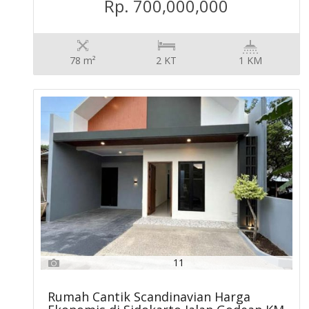
Rp. 700,000,000
78 m²
2 KT
1 KM
11
Rumah Cantik Scandinavian Harga