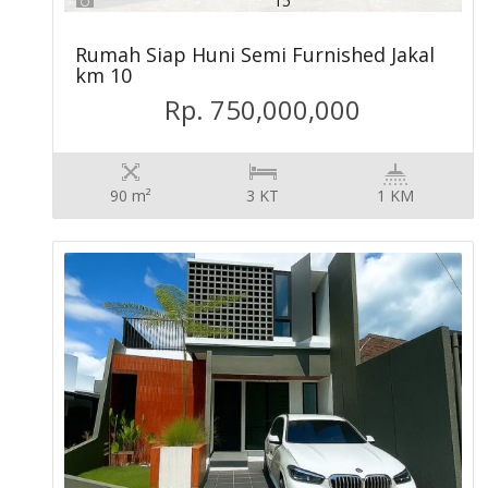
15
Rumah Siap Huni Semi Furnished Jakal
km 10
Rp. 750,000,000
90 m²
3 KT
1 KM