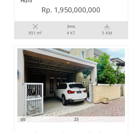
Huni
Rp. 1,950,000,000
851 m²
4 KT
5 KM
25