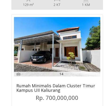
129 m²
2 KT
1 KM
14
Rumah Minimalis Dalam Cluster Timur
Kampus UII Kaliurang
Rp. 700,000,000