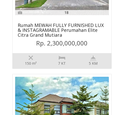
18
Rumah MEWAH FULLY FURNISHED LUX
& INSTAGRAMABLE Perumahan Elite
Citra Grand Mutiara
Rp. 2,300,000,000
150 m²
7 KT
5 KM