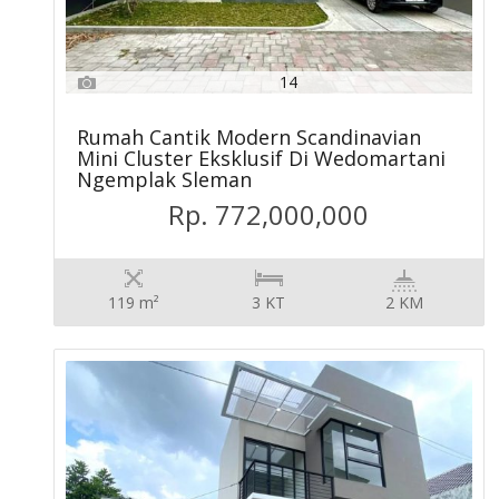
14
Rumah Cantik Modern Scandinavian
Mini Cluster Eksklusif Di Wedomartani
Ngemplak Sleman
Rp. 772,000,000
119 m²
3 KT
2 KM