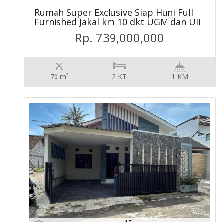
Rumah Super Exclusive Siap Huni Full
Furnished Jakal km 10 dkt UGM dan UII
Rp. 739,000,000
70 m²
2 KT
1 KM