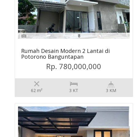
8
Rumah Desain Modern 2 Lantai di
Potorono Banguntapan
Rp. 780,000,000
62 m²
3 KT
3 KM