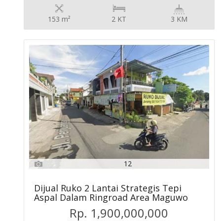
153 m²
2 KT
3 KM
12
Dijual Ruko 2 Lantai Strategis Tepi
Aspal Dalam Ringroad Area Maguwo
Rp. 1,900,000,000