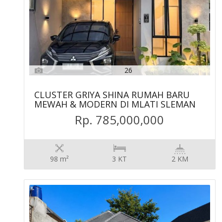
26
CLUSTER GRIYA SHINA RUMAH BARU
MEWAH & MODERN DI MLATI SLEMAN
Rp. 785,000,000
98 m²
3 KT
2 KM