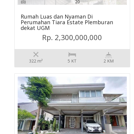
20
Rumah Luas dan Nyaman Di
Perumahan Tiara Estate Plemburan
dekat UGM
Rp. 2,300,000,000
322 m²
5 KT
2 KM