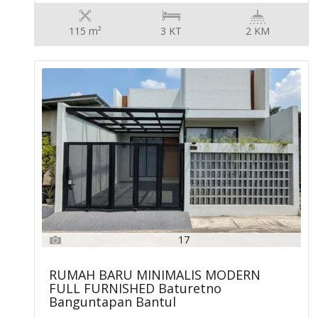
115 m²
3 KT
2 KM
17
RUMAH BARU MINIMALIS MODERN
FULL FURNISHED Baturetno
Banguntapan Bantul