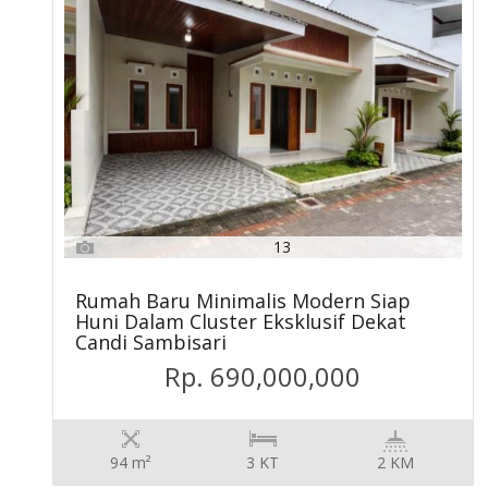
13
Rumah Baru Minimalis Modern Siap
Huni Dalam Cluster Eksklusif Dekat
Candi Sambisari
Rp. 690,000,000
94 m²
3 KT
2 KM