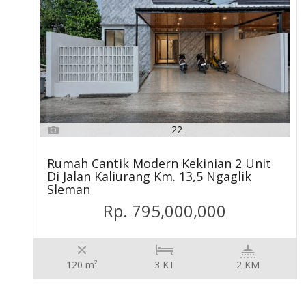
22
Rumah Cantik Modern Kekinian 2 Unit
Di Jalan Kaliurang Km. 13,5 Ngaglik
Sleman
Rp. 795,000,000
120 m²
3 KT
2 KM