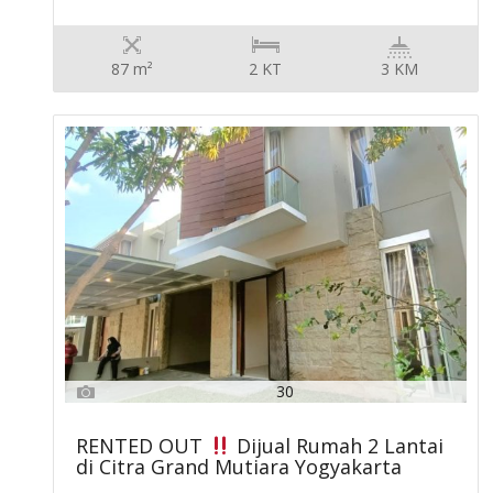
87 m²
2 KT
3 KM
30
RENTED OUT
Dijual Rumah 2 Lantai
di Citra Grand Mutiara Yogyakarta