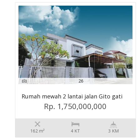
26
Rumah mewah 2 lantai jalan Gito gati
Rp. 1,750,000,000
162 m²
4 KT
3 KM