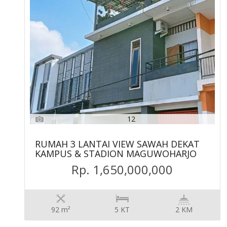
12
RUMAH 3 LANTAI VIEW SAWAH DEKAT
KAMPUS & STADION MAGUWOHARJO
Rp. 1,650,000,000
92 m²
5 KT
2 KM