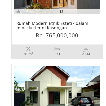
12
Rumah Modern Etnik Estetik dalam
mini cluster di Kasongan
Rp. 765,000,000
81 m²
3 KT
2 KM